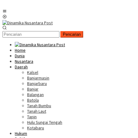
Menu
Mobile
Pencarian
Home
Dunia
Nusantara
Daerah
Kalsel
Banjarmasin
Banjarbaru
Banjar
Balangan
Batola
Tanah Bumbu
Tanah Laut
Tapin
Hulu Sungai Tengah
Kotabaru
Hukum