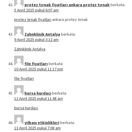
protez tırnak fiyatları ankara protez tırnak
berkata:
5 April 2025 pukul 6:07 am
protez tırnak fiyatları
ankara protez tırnak
Zahnklinik Antalya
berkata:
9 April 2025 pukul 3:12 am
Zahnklinik Antalya
file fiyatları
berkata:
10 April 2025 pukul 11:17 pm
file fiyatları
bursa hurdacı
berkata:
12 April 2025 pukul 11:48 am
bursa hurdacı
yılbaşı etkinlikleri
berkata:
13 April 2025 pukul 7:08 am