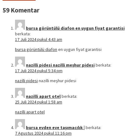
59 Komentar
bursa görüntülü diafon en uygun fiyat garantisi
berkata:
17 Juli 2024 pukul 4:43 am
bursa görüntülü diafon
en uygun fiyat garantisi
nazilli pidesi nazilli meşhur pidesi
berkata:
17 Juli 2024 pukul 5:34 pm
nazilli pidesi
nazilli meşhur pidesi
nazilli apart otel
berkata:
25 Juli 2024 pukul 1:58 am
nazilli apart otel
bursa evden eve taşımacılık |
berkata:
7 Agustus 2024 pukul 11:16 pm