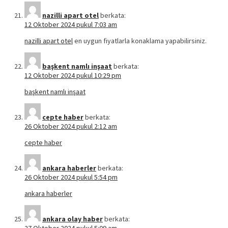
nazilli apart otel
berkata:
12 Oktober 2024 pukul 7:03 am
nazilli apart otel
en uygun fiyatlarla konaklama yapabilirsiniz.
başkent namlı inşaat
berkata:
12 Oktober 2024 pukul 10:29 pm
başkent namlı inşaat
cepte haber
berkata:
26 Oktober 2024 pukul 2:12 am
cepte haber
ankara haberler
berkata:
26 Oktober 2024 pukul 5:54 pm
ankara haberler
ankara olay haber
berkata: