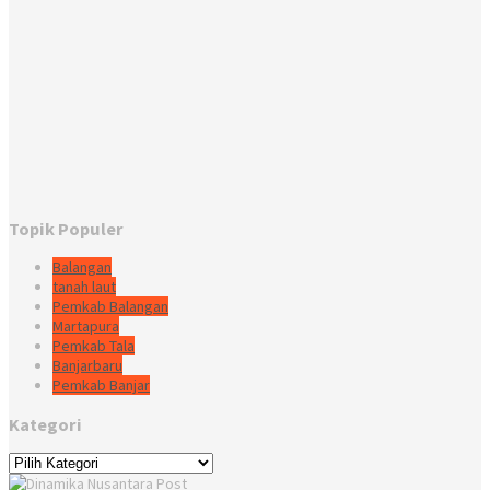
Topik Populer
Balangan
tanah laut
Pemkab Balangan
Martapura
Pemkab Tala
Banjarbaru
Pemkab Banjar
Kategori
Kategori