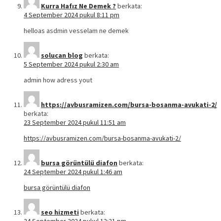
Kurra Hafız Ne Demek ?
berkata:
4 September 2024 pukul 8:11 pm
helloas asdmin vesselam ne demek
solucan blog
berkata:
5 September 2024 pukul 2:30 am
admin how adress yout
https://avbusramizen.com/bursa-bosanma-avukati-2/
berkata:
23 September 2024 pukul 11:51 am
https://avbusramizen.com/bursa-bosanma-avukati-2/
bursa görüntülü diafon
berkata:
24 September 2024 pukul 1:46 am
bursa görüntülü diafon
seo hizmeti
berkata: