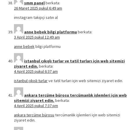
smm panel
berkata:
26 Maret 2025 pukul 6:49 am
imstagram takipçi satın al
anne bebek bilgi platformu
berkata:
3 April 2025 pukul 12:49 am
anne bebek
bilgi platformu
istanbul çıkışlı turlar ve tatil turları için web sitemizi
ziyaret edin.
berkata:
4 April 2025 pukul 6:37 am
istanbul çıkışlı turlar
ve tatil turları için web sitemizi ziyaret edin.
ankara tercüme bürosu tercümanlık işlemleri için web
sitemizi ziyaret edin.
berkata:
4 April 2025 pukul 7:37 pm
ankara tercüme bürosu
tercümanlık işlemleri için web sitemizi
ziyaret edin.