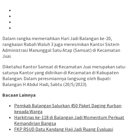
Dalam rangka memeriahkan Hari Jadi Balangan ke-20,
rangkaian Rabah Waluh 3 juga meresmikan Kantor Sistem
Administrasi Manunggal Satu Atap (Samsat) di Kecamatan
Juai.
Diketahui Kantor Samsat di Kecamatan Juai merupakan satu-
satunya Kantor yang didirikan di Kecamatan di Kabupaten
Balangan. Dalam peresmiannya langsung oleh Bupati
Balangan H Abdul Hadi, Sabtu (20/5/2023).
Bacaan Lainnya
Pemkab Balangan Salurkan 450 Paket Daging Kurban
kepada Warga
Harkitnas ke-118 di Balangan Jadi Momentum Perkuat
Kemandirian Bangsa
FKP RSUD Datu Kandang Haji Jadi Ruang Evaluasi