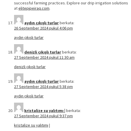
successful farming practices. Explore our drip irrigation solutions
at
elitepipeiraq.com
.
aydın çıkışlı turlar
berkata:
26 September 2024 pukul 4:06 pm
aydın çıkışlı turlar
denizli çıkışlı turlar
berkata:
27 September 2024 pukul 11:30 am
denizli çıkışlı turlar
aydın çıkışlı turlar
berkata:
27 September 2024 pukul 5:38 pm
aydın çıkışlı turlar
kristalize su yalıtımı |
berkata:
27 September 2024 pukul 9:37 pm
kristalize su yalıtımı
|