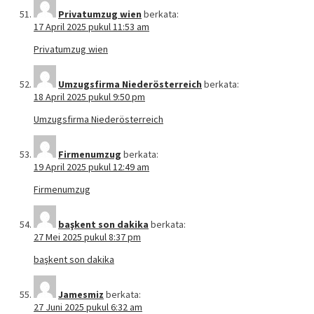
Privatumzug wien
berkata:
17 April 2025 pukul 11:53 am
Privatumzug wien
Umzugsfirma Niederösterreich
berkata:
18 April 2025 pukul 9:50 pm
Umzugsfirma Niederösterreich
Firmenumzug
berkata:
19 April 2025 pukul 12:49 am
Firmenumzug
başkent son dakika
berkata:
27 Mei 2025 pukul 8:37 pm
başkent son dakika
Jamesmiz
berkata:
27 Juni 2025 pukul 6:32 am