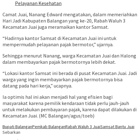
Pelayanan Kesehatan
Camat Juai, Nanang Edward mengatakan, dalam memeriahkan
Hari Jadi Kabupaten Balangan yang ke-20, Rabah Waluh 3
Kecamatan Juai juga meramaikan kantor Samsat.
“Hadirnya kantor Samsat di Kecamatan Juai ini untuk
mempermudah pelayanan pajak bermotor,” ujarnya.
Sehingga menurut Nanang, warga Kecamatan Juai dan Halong
dalam membayarkan pajak bermotornya lebih dekat.
“Lokasi kantor Samsat ini berada di pusat Kecamatan Juai. Jadi
warga yang ingin membayarkan pajak bermotornya bisa
datang pada hari kerja,” ucapnya.
Ia optimis hal ini akan menjadi hal yang efisien bagi
masyarakat karena pemilik kendaraan tidak perlu jauh-jauh
untuk melakukan pembayaran pajak, karena dapat dilakukan di
Kecamatan Juai. (MC Balangan/agus/toeb)
Bupati Balangan
Pemkab Balangan
Rabah Waluh 3 Juai
Samsat Bantu Juai
Sebarkan