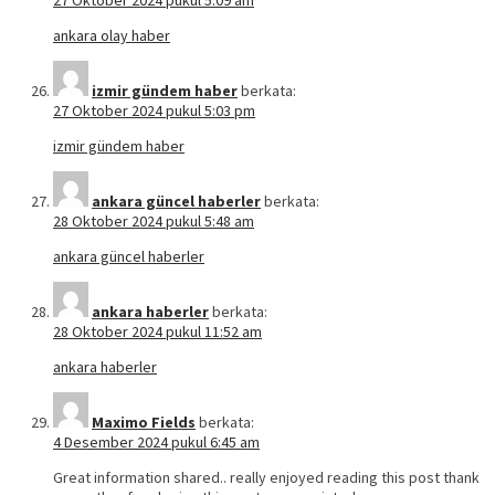
27 Oktober 2024 pukul 5:09 am
ankara olay haber
izmir gündem haber
berkata:
27 Oktober 2024 pukul 5:03 pm
izmir gündem haber
ankara güncel haberler
berkata:
28 Oktober 2024 pukul 5:48 am
ankara güncel haberler
ankara haberler
berkata:
28 Oktober 2024 pukul 11:52 am
ankara haberler
Maximo Fields
berkata:
4 Desember 2024 pukul 6:45 am
Great information shared.. really enjoyed reading this post thank