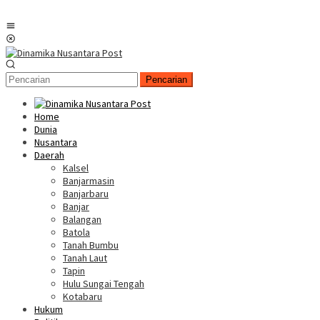
Menu
Mobile
Pencarian
Home
Dunia
Nusantara
Daerah
Kalsel
Banjarmasin
Banjarbaru
Banjar
Balangan
Batola
Tanah Bumbu
Tanah Laut
Tapin
Hulu Sungai Tengah
Kotabaru
Hukum