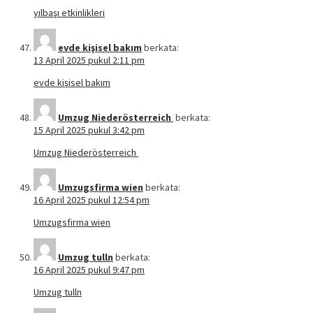
yılbaşı etkinlikleri
evde kişisel bakım
berkata:
13 April 2025 pukul 2:11 pm
evde kişisel bakım
Umzug Niederösterreich
berkata:
15 April 2025 pukul 3:42 pm
Umzug Niederösterreich
Umzugsfirma wien
berkata:
16 April 2025 pukul 12:54 pm
Umzugsfirma wien
Umzug tulln
berkata:
16 April 2025 pukul 9:47 pm
Umzug tulln