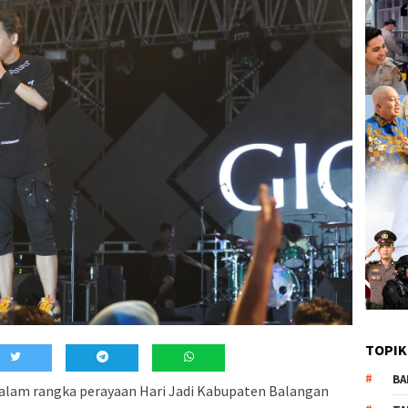
TOPIK
BA
lam rangka perayaan Hari Jadi Kabupaten Balangan