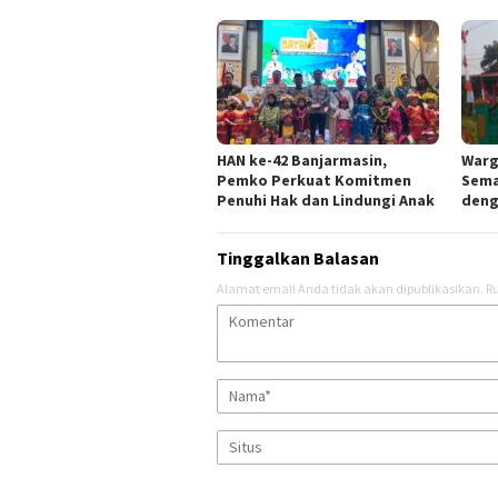
HAN ke-42 Banjarmasin,
Warg
Pemko Perkuat Komitmen
Sema
Penuhi Hak dan Lindungi Anak
deng
Tinggalkan Balasan
Alamat email Anda tidak akan dipublikasikan.
Ru