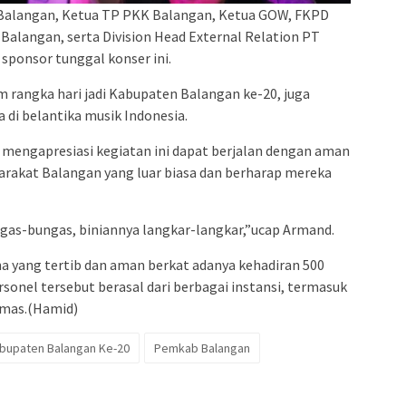
ti Balangan, Ketua TP PKK Balangan, Ketua GOW, FKPD
alangan, serta Division Head External Relation PT
sponsor tunggal konser ini.
m rangka hari jadi Kabupaten Balangan ke-20, juga
 di belantika musik Indonesia.
 mengapresiasi kegiatan ini dapat berjalan dengan aman
arakat Balangan yang luar biasa dan berharap mereka
gas-bungas, biniannya langkar-langkar,”ucap Armand.
a yang tertib dan aman berkat adanya kehadiran 500
nel tersebut berasal dari berbagai instansi, termasuk
inmas.(Hamid)
abupaten Balangan Ke-20
Pemkab Balangan