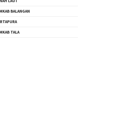
NAH LAUT
MKAB BALANGAN
RTAPURA
MKAB TALA