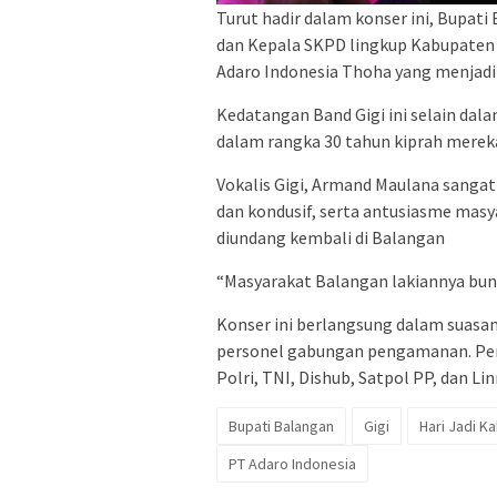
Turut hadir dalam konser ini, Bupa
dan Kepala SKPD lingkup Kabupaten B
Adaro Indonesia Thoha yang menjadi 
Kedatangan Band Gigi ini selain dala
dalam rangka 30 tahun kiprah mereka
Vokalis Gigi, Armand Maulana sangat
dan kondusif, serta antusiasme masy
diundang kembali di Balangan
“Masyarakat Balangan lakiannya bun
Konser ini berlangsung dalam suasan
personel gabungan pengamanan. Perso
Polri, TNI, Dishub, Satpol PP, dan L
Bupati Balangan
Gigi
Hari Jadi K
PT Adaro Indonesia