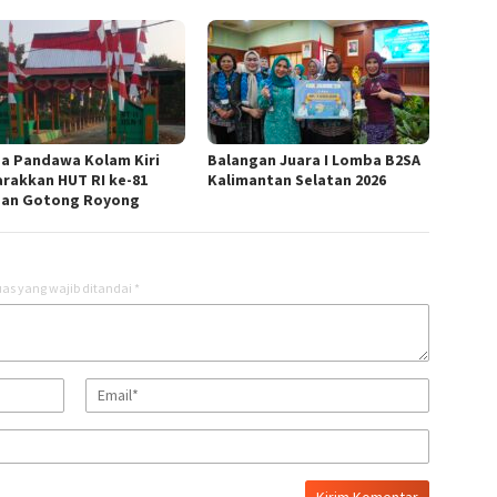
a Pandawa Kolam Kiri
Balangan Juara I Lomba B2SA
rakkan HUT RI ke-81
Kalimantan Selatan 2026
an Gotong Royong
as yang wajib ditandai
*