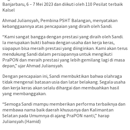
Banjarbaru, 6 – 7 Mei 2023 dan diikuti oleh 110 Pesilat terbaik
Kalsel
Ahmad Juliansyah, Pembina PSHT Balangan, menyatakan
kebanggaannya atas pencapaian yang diraih oleh Sandi.
“Kami sangat bangga dengan prestasi yang diraih oleh Sandi.
Ia merupakan bukti bahwa dengan usaha dan kerja keras,
siapapun bisa meraih prestasi yang diinginkan. Kami akan terus
mendukung Sandi dalam persiapannya untuk mengikuti
PraPON dan meraih prestasi yang lebih gemilang lagi di masa
depan,” ujar Ahmad Juliansyah.
Dengan pencapaian ini, Sandi membuktikan bahwa olahraga
tidak mengenal batasan usia dan latar belakang. Segala usaha
dan kerja keras akan selalu dihargai dan membuahkan hasil
yang membanggakan.
“Semoga Sandi mampu memberikan performa terbaiknya dan
membawa nama baik daerah khususnya dan Kalimantan
Selatan pada Umumnya di ajang PraPON nanti,” harap
Juliansyah.(Hamid)