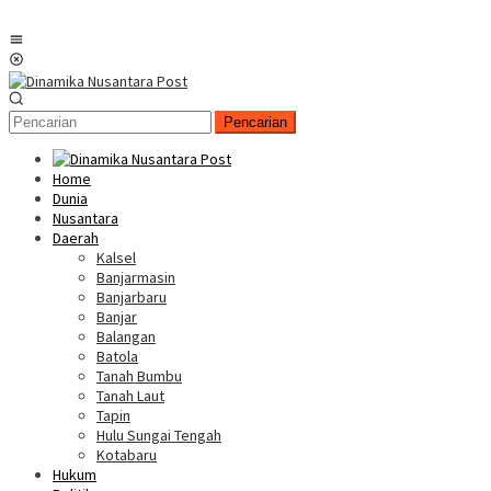
Menu
Mobile
Pencarian
Home
Dunia
Nusantara
Daerah
Kalsel
Banjarmasin
Banjarbaru
Banjar
Balangan
Batola
Tanah Bumbu
Tanah Laut
Tapin
Hulu Sungai Tengah
Kotabaru
Hukum