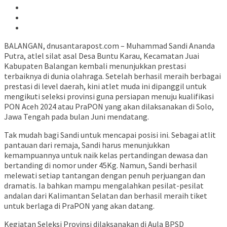
BALANGAN, dnusantarapost.com – Muhammad Sandi Ananda
Putra, atlel silat asal Desa Buntu Karau, Kecamatan Juai
Kabupaten Balangan kembali menunjukkan prestasi
terbaiknya di dunia olahraga. Setelah berhasil meraih berbagai
prestasi di level daerah, kini atlet muda ini dipanggil untuk
mengikuti seleksi provinsi guna persiapan menuju kualifikasi
PON Aceh 2024 atau PraPON yang akan dilaksanakan di Solo,
Jawa Tengah pada bulan Juni mendatang.
Tak mudah bagi Sandi untuk mencapai posisi ini. Sebagai atlit
pantauan dari remaja, Sandi harus menunjukkan
kemampuannya untuk naik kelas pertandingan dewasa dan
bertanding di nomor under 45Kg. Namun, Sandi berhasil
melewati setiap tantangan dengan penuh perjuangan dan
dramatis. Ia bahkan mampu mengalahkan pesilat-pesilat
andalan dari Kalimantan Selatan dan berhasil meraih tiket
untuk berlaga di PraPON yang akan datang.
Kegiatan Seleksi Provinsi dilaksanakan di Aula BPSD