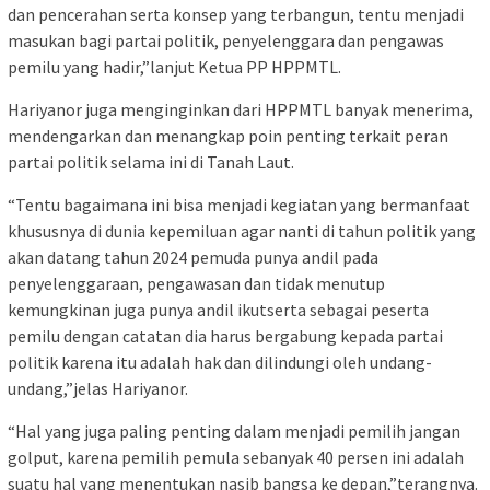
dan pencerahan serta konsep yang terbangun, tentu menjadi
masukan bagi partai politik, penyelenggara dan pengawas
pemilu yang hadir,”lanjut Ketua PP HPPMTL.
Hariyanor juga menginginkan dari HPPMTL banyak menerima,
mendengarkan dan menangkap poin penting terkait peran
partai politik selama ini di Tanah Laut.
“Tentu bagaimana ini bisa menjadi kegiatan yang bermanfaat
khususnya di dunia kepemiluan agar nanti di tahun politik yang
akan datang tahun 2024 pemuda punya andil pada
penyelenggaraan, pengawasan dan tidak menutup
kemungkinan juga punya andil ikutserta sebagai peserta
pemilu dengan catatan dia harus bergabung kepada partai
politik karena itu adalah hak dan dilindungi oleh undang-
undang,”jelas Hariyanor.
“Hal yang juga paling penting dalam menjadi pemilih jangan
golput, karena pemilih pemula sebanyak 40 persen ini adalah
suatu hal yang menentukan nasib bangsa ke depan,”terangnya.