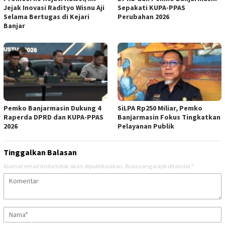
Jejak Inovasi Radityo Wisnu Aji
Sepakati KUPA-PPAS
Selama Bertugas di Kejari
Perubahan 2026
Banjar
Pemko Banjarmasin Dukung 4
SiLPA Rp250 Miliar, Pemko
Raperda DPRD dan KUPA-PPAS
Banjarmasin Fokus Tingkatkan
2026
Pelayanan Publik
Tinggalkan Balasan
Alamat email Anda tidak akan dipublikasikan.
Ruas yang wajib ditandai
*