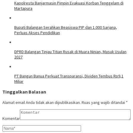
Kapolresta Banjarmasin Pimpin Evakuasi Korban Tenggelam di
Martapura
Bupati Balangan Serahkan Beasiswa PIP dan 1.000 Sarjana,
Perluas Akses Pendidikan
DPRD Balangan Tinjau Titian Rusak di Muara Ninian, Masuk Usulan
2027
PT Bangun Banua Perkuat Transparansi, Dividen Tembus Rp9,1
Miliar
Tinggalkan Balasan
Alamat email Anda tidak akan dipublikasikan.
Ruas yang wajib ditandai
*
Komentar