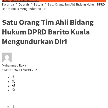
Ninian, Masuk Usulan 2027
Beranda
Daerah
Batola
Satu Orang Tim Ahli Bidang Hukum DPRD
Barito Kuala Mengundurkan Diri
Satu Orang Tim Ahli Bidang
Hukum DPRD Barito Kuala
Mengundurkan Diri
Muhammad Raka
4 Maret 2023
4 Maret 2023