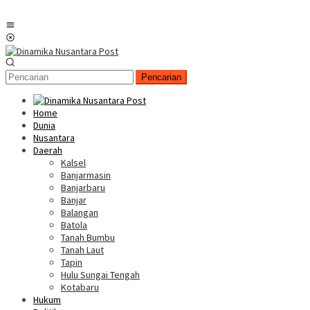
Menu
Mobile
Pencarian
Home
Dunia
Nusantara
Daerah
Kalsel
Banjarmasin
Banjarbaru
Banjar
Balangan
Batola
Tanah Bumbu
Tanah Laut
Tapin
Hulu Sungai Tengah
Kotabaru
Hukum