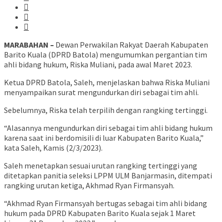
MARABAHAN –
Dewan Perwakilan Rakyat Daerah Kabupaten
Barito Kuala (DPRD Batola) mengumumkan pergantian tim
ahli bidang hukum, Riska Muliani, pada awal Maret 2023.
Ketua DPRD Batola, Saleh, menjelaskan bahwa Riska Muliani
menyampaikan surat mengundurkan diri sebagai tim ahli.
Sebelumnya, Riska telah terpilih dengan rangking tertinggi.
“Alasannya mengundurkan diri sebagai tim ahli bidang hukum
karena saat ini berdomisili di luar Kabupaten Barito Kuala,”
kata Saleh, Kamis (2/3/2023).
Saleh menetapkan sesuai urutan rangking tertinggi yang
ditetapkan panitia seleksi LPPM ULM Banjarmasin, ditempati
rangking urutan ketiga, Akhmad Ryan Firmansyah.
“Akhmad Ryan Firmansyah bertugas sebagai tim ahli bidang
hukum pada DPRD Kabupaten Barito Kuala sejak 1 Maret