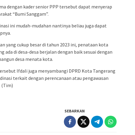
ama dengan kader senior PPP tersebut dapat menyerap
yarakat “Bumi Sanggam”.
inasi ini mudah-mudahan nantinya beliau juga dapat
pnya.
 yang cukup besar di tahun 2023 ini, penataan kota
g ada di desa-desa berjalan dengan baik sesuai dengan
mbangun desa menata kota.
 tersebut Ifdali juga menyambangi DPRD Kota Tangerang
dinasi terkait dengan perencanaan atau pengawasan
 (Tim)
SEBARKAN