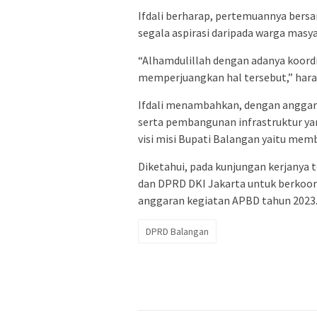
Ifdali berharap, pertemuannya bers
segala aspirasi daripada warga mas
“Alhamdulillah dengan adanya koord
memperjuangkan hal tersebut,” hara
Ifdali menambahkan, dengan anggaran
serta pembangunan infrastruktur yan
visi misi Bupati Balangan yaitu me
Diketahui, pada kunjungan kerjanya
dan DPRD DKI Jakarta untuk berkoor
anggaran kegiatan APBD tahun 2023.
DPRD Balangan