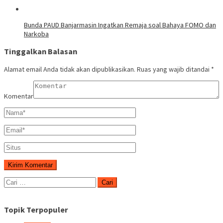
Bunda PAUD Banjarmasin Ingatkan Remaja soal Bahaya FOMO dan
Narkoba
Tinggalkan Balasan
Alamat email Anda tidak akan dipublikasikan.
Ruas yang wajib ditandai
*
Komentar
Cari
untuk:
Topik Terpopuler