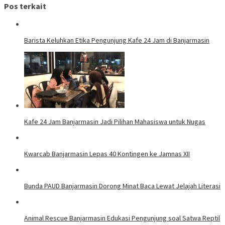
Pos terkait
Barista Keluhkan Etika Pengunjung Kafe 24 Jam di Banjarmasin
Kafe 24 Jam Banjarmasin Jadi Pilihan Mahasiswa untuk Nugas
Kwarcab Banjarmasin Lepas 40 Kontingen ke Jamnas XII
Bunda PAUD Banjarmasin Dorong Minat Baca Lewat Jelajah Literasi
Animal Rescue Banjarmasin Edukasi Pengunjung soal Satwa Reptil