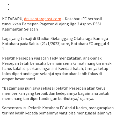
KOTABARU,
dnusantarapost.com
– Kotabaru FC berhasil
tundukkan Persepan Pagatan di ajang liga 3 Asprov PSSI
Kalimantan Selatan.
Laga yang tersaji di Stadion Gelanggang Olaharaga Bamega
Kotabaru pada Sabtu (21/1/2023) sore, Kotabaru FC unggul 4 –
1.
Pelatih Persepan Pagatan Tedy mengatakan, anak-anak
Persepan telah berusaha bermain semaksimal mungkin meski
harus kalah di pertandingan ini. Kendati kalah, timnya tetap
lolos dipertandingan selanjutnya dan akan lebih fokus di
empat besar nanti.
”Bagaimana pun saya sebagai pelatih Persepan akan terus
memberikan yang terbaik dan kedepannya bagaimana untuk
memenangkan dipertandingan berikutnya,” ujarnya.
Sementara itu Pelatih Kotabaru FC Abdul Karim, mengucapkan
terima kasih kepada pemainnya yang bisa menguasai jalannya