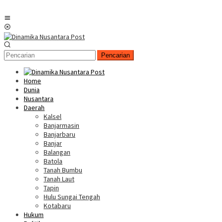
Menu
Mobile
Pencarian
Home
Dunia
Nusantara
Daerah
Kalsel
Banjarmasin
Banjarbaru
Banjar
Balangan
Batola
Tanah Bumbu
Tanah Laut
Tapin
Hulu Sungai Tengah
Kotabaru
Hukum