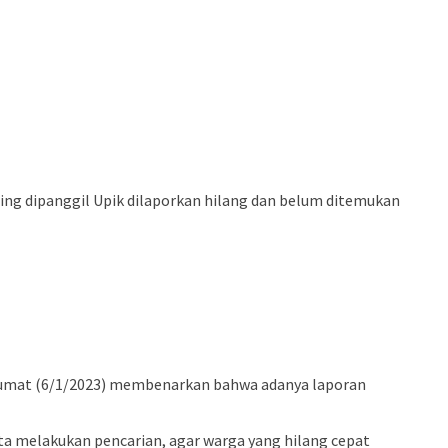
u sering dipanggil Upik dilaporkan hilang dan belum ditemukan
 Jumat (6/1/2023) membenarkan bahwa adanya laporan
ta melakukan pencarian, agar warga yang hilang cepat