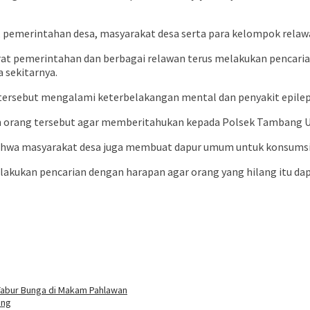
, pemerintahan desa, masyarakat desa serta para kelompok relaw
t pemerintahan dan berbagai relawan terus melakukan pencarian s
 sekitarnya.
tersebut mengalami keterbelakangan mental dan penyakit epilep
orang tersebut agar memberitahukan kepada Polsek Tambang Ulan
ahwa masyarakat desa juga membuat dapur umum untuk konsumsi 
akukan pencarian dengan harapan agar orang yang hilang itu da
r Tabur Bunga di Makam Pahlawan
ang