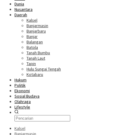
Dunia
Nusantara
Daerah
Kalsel
Banjarmasin
Banjarbaru
Banjar
Balangan
Batola
Tanah Bumbu
Tanah Laut
Tapin
Hulu Sungai Tengah
Kotabaru
Hukum
Politik
Ekonomi
Sosial Budaya
Olahraga
Lifestyle
Kalsel
Banjarmasin