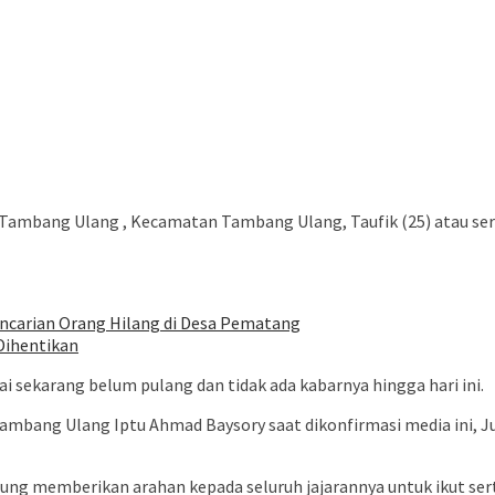
warga Desa Tambang Ulang , Kecamatan Tambang Ulang, Taufik (25) ata
ncarian Orang Hilang di Desa Pematang
Dihentikan
 sekarang belum pulang dan tidak ada kabarnya hingga hari ini.
Tambang Ulang Iptu Ahmad Baysory saat dikonfirmasi media ini,
ung memberikan arahan kepada seluruh jajarannya untuk ikut ser