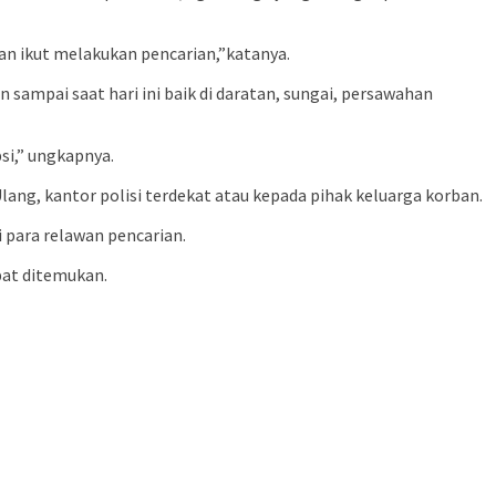
an ikut melakukan pencarian,”katanya.
ampai saat hari ini baik di daratan, sungai, persawahan
si,” ungkapnya.
g, kantor polisi terdekat atau kepada pihak keluarga korban.
para relawan pencarian.
pat ditemukan.