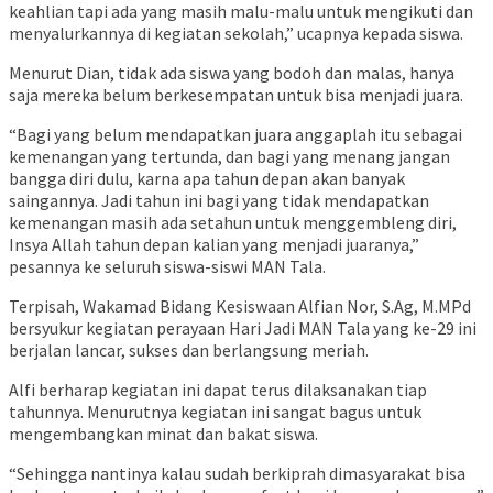
keahlian tapi ada yang masih malu-malu untuk mengikuti dan
menyalurkannya di kegiatan sekolah,” ucapnya kepada siswa.
Menurut Dian, tidak ada siswa yang bodoh dan malas, hanya
saja mereka belum berkesempatan untuk bisa menjadi juara.
“Bagi yang belum mendapatkan juara anggaplah itu sebagai
kemenangan yang tertunda, dan bagi yang menang jangan
bangga diri dulu, karna apa tahun depan akan banyak
saingannya. Jadi tahun ini bagi yang tidak mendapatkan
kemenangan masih ada setahun untuk menggembleng diri,
Insya Allah tahun depan kalian yang menjadi juaranya,”
pesannya ke seluruh siswa-siswi MAN Tala.
Terpisah, Wakamad Bidang Kesiswaan Alfian Nor, S.Ag, M.MPd
bersyukur kegiatan perayaan Hari Jadi MAN Tala yang ke-29 ini
berjalan lancar, sukses dan berlangsung meriah.
Alfi berharap kegiatan ini dapat terus dilaksanakan tiap
tahunnya. Menurutnya kegiatan ini sangat bagus untuk
mengembangkan minat dan bakat siswa.
“Sehingga nantinya kalau sudah berkiprah dimasyarakat bisa