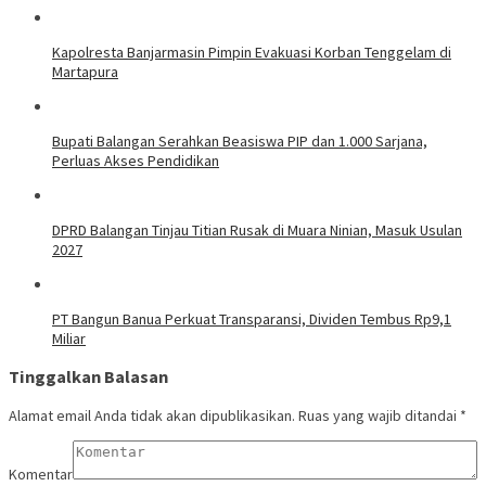
Kapolresta Banjarmasin Pimpin Evakuasi Korban Tenggelam di
Martapura
Bupati Balangan Serahkan Beasiswa PIP dan 1.000 Sarjana,
Perluas Akses Pendidikan
DPRD Balangan Tinjau Titian Rusak di Muara Ninian, Masuk Usulan
2027
PT Bangun Banua Perkuat Transparansi, Dividen Tembus Rp9,1
Miliar
Tinggalkan Balasan
Alamat email Anda tidak akan dipublikasikan.
Ruas yang wajib ditandai
*
Komentar