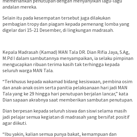
memeriahkan penutupan dengan menyanyikan lagu-lagu
andalan mereka.
Selain itu pada kesempatan tersebut juga dilakukan
pembagian tropy dan piagam kepada pemenang lomba yang
digelar dari 15-21 Desember, di lingkungan madrasah.
Kepala Madrasah (Kamad) MAN Tala DR. Dian Rifia Jaya, S.Ag,
M.Pd I dalam sambutannya menyampaikan, ia selaku pimpinan
mengucapkan ribuan terima kasih tak terhingga kepada
seluruh warga MAN Tala.
“Terkhusus kepada wakamad bidang kesiswaan, pembina osim
dan anak-anak osim serta panitia pelaksanaan hari jadi MAN
Tala yang ke 29 hingga hari penutupan berjalan lancar,” kata
Dian sapaan akrabnya saat memberikan sambutan penutupan.
Dian berpesan kepada seluruh siswa dan siswi selama masih
jadi pelajar semua kegiatan di madrasah yang bersifat positif
agar diikuti.
“Ibu yakin, kalian semua punya bakat, kemampuan dan