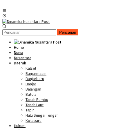
Menu
Mobile
Pencarian
Home
Dunia
Nusantara
Daerah
Kalsel
Banjarmasin
Banjarbaru
Banjar
Balangan
Batola
Tanah Bumbu
Tanah Laut
Tapin
Hulu Sungai Tengah
Kotabaru
Hukum