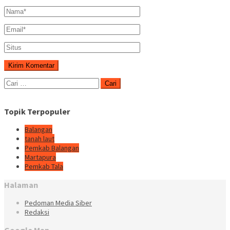
Cari
untuk:
Topik Terpopuler
Balangan
tanah laut
Pemkab Balangan
Martapura
Pemkab Tala
Halaman
Pedoman Media Siber
Redaksi