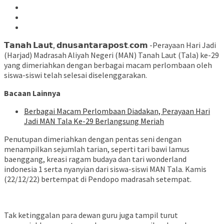
𝗧𝗮𝗻𝗮𝗵 𝗟𝗮𝘂𝘁, 𝗱𝗻𝘂𝘀𝗮𝗻𝘁𝗮𝗿𝗮𝗽𝗼𝘀𝘁.𝗰𝗼𝗺 -Perayaan Hari Jadi
(Harjad) Madrasah Aliyah Negeri (MAN) Tanah Laut (Tala) ke-29
yang dimeriahkan dengan berbagai macam perlombaan oleh
siswa-siswi telah selesai diselenggarakan.
Bacaan Lainnya
Berbagai Macam Perlombaan Diadakan, Perayaan Hari
Jadi MAN Tala Ke-29 Berlangsung Meriah
Penutupan dimeriahkan dengan pentas seni dengan
menampilkan sejumlah tarian, seperti tari bawi lamus
baenggang, kreasi ragam budaya dan tari wonderland
indonesia 1 serta nyanyian dari siswa-siswi MAN Tala. Kamis
(22/12/22) bertempat di Pendopo madrasah setempat.
Tak ketinggalan para dewan guru juga tampil turut