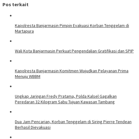
Pos terkait
Kapolresta Banjarmasin Pimpin Evakuasi Korban Tenggelam di
Martapura
Wali Kota Banjarmasin Perkuat Pengendalian Gratifikasi dan SPIP
Kapolresta Banjarmasin Komitmen Wujudkan Pelayanan Prima
Menuju WBBM
Ungkap Jaringan Fredy Pratama, Polda Kalsel Gagalkan
Peredaran 32 Kilogram Sabu Tujuan Kawasan Tambang
Dua Jam Pencarian, Korban Tenggelam di Siring Pierre Tendean
Berhasil Dievakuasi