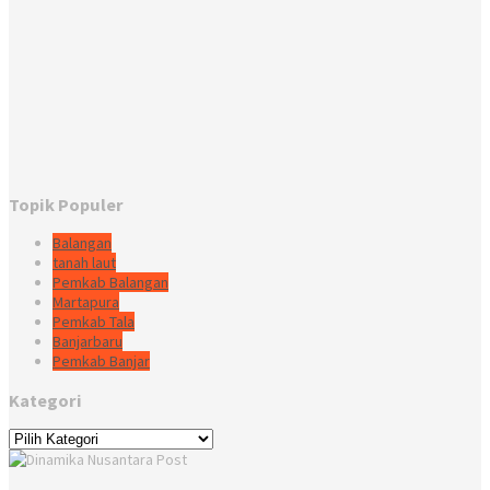
Topik Populer
Balangan
tanah laut
Pemkab Balangan
Martapura
Pemkab Tala
Banjarbaru
Pemkab Banjar
Kategori
Kategori