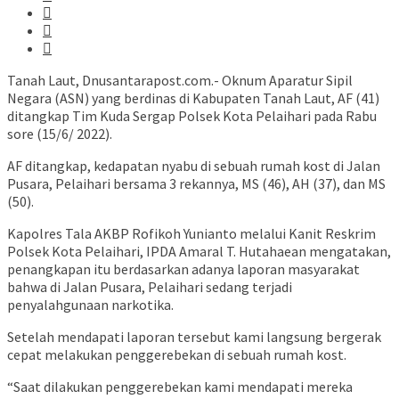
Tanah Laut, Dnusantarapost.com.- Oknum Aparatur Sipil
Negara (ASN) yang berdinas di Kabupaten Tanah Laut, AF (41)
ditangkap Tim Kuda Sergap Polsek Kota Pelaihari pada Rabu
sore (15/6/ 2022).
AF ditangkap, kedapatan nyabu di sebuah rumah kost di Jalan
Pusara, Pelaihari bersama 3 rekannya, MS (46), AH (37), dan MS
(50).
Kapolres Tala AKBP Rofikoh Yunianto melalui Kanit Reskrim
Polsek Kota Pelaihari, IPDA Amaral T. Hutahaean mengatakan,
penangkapan itu berdasarkan adanya laporan masyarakat
bahwa di Jalan Pusara, Pelaihari sedang terjadi
penyalahgunaan narkotika.
Setelah mendapati laporan tersebut kami langsung bergerak
cepat melakukan penggerebekan di sebuah rumah kost.
“Saat dilakukan penggerebekan kami mendapati mereka