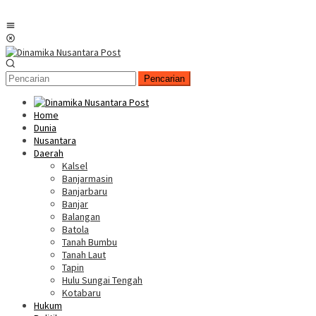
Menu
Mobile
Pencarian
Home
Dunia
Nusantara
Daerah
Kalsel
Banjarmasin
Banjarbaru
Banjar
Balangan
Batola
Tanah Bumbu
Tanah Laut
Tapin
Hulu Sungai Tengah
Kotabaru
Hukum