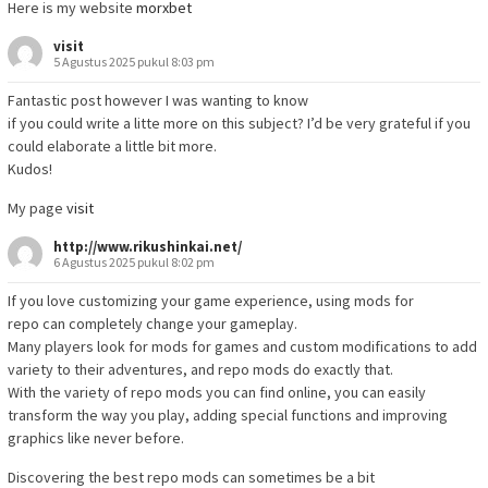
Here is my website
morxbet
visit
5 Agustus 2025 pukul 8:03 pm
Fantastic post however I was wanting to know
if you could write a litte more on this subject? I’d be very grateful if you
could elaborate a little bit more.
Kudos!
My page
visit
http://www.rikushinkai.net/
6 Agustus 2025 pukul 8:02 pm
If you love customizing your game experience, using mods for
repo can completely change your gameplay.
Many players look for mods for games and custom modifications to add
variety to their adventures, and repo mods do exactly that.
With the variety of repo mods you can find online, you can easily
transform the way you play, adding special functions and improving
graphics like never before.
Discovering the best repo mods can sometimes be a bit