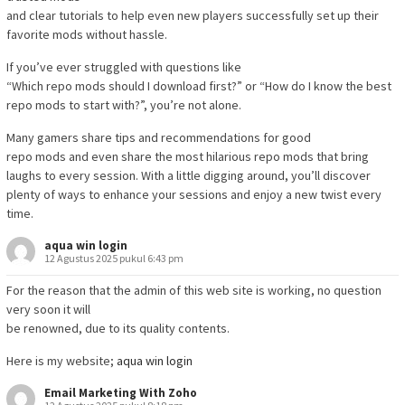
and clear tutorials to help even new players successfully set up their
favorite mods without hassle.
If you’ve ever struggled with questions like
“Which repo mods should I download first?” or “How do I know the best
repo mods to start with?”, you’re not alone.
Many gamers share tips and recommendations for good
repo mods and even share the most hilarious repo mods that bring
laughs to every session. With a little digging around, you’ll discover
plenty of ways to enhance your sessions and enjoy a new twist every
time.
aqua win login
12 Agustus 2025 pukul 6:43 pm
For the reason that the admin of this web site is working, no question
very soon it will
be renowned, due to its quality contents.
Here is my website;
aqua win login
Email Marketing With Zoho