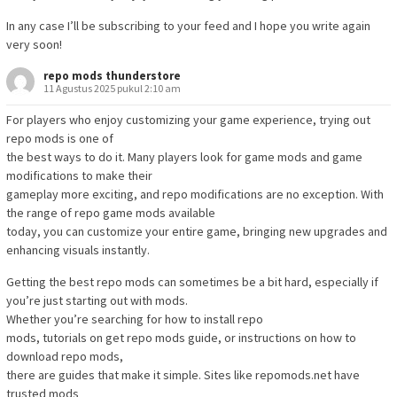
In any case I’ll be subscribing to your feed and I hope you write again
very soon!
repo mods thunderstore
11 Agustus 2025 pukul 2:10 am
For players who enjoy customizing your game experience, trying out
repo mods is one of
the best ways to do it. Many players look for game mods and game
modifications to make their
gameplay more exciting, and repo modifications are no exception. With
the range of repo game mods available
today, you can customize your entire game, bringing new upgrades and
enhancing visuals instantly.
Getting the best repo mods can sometimes be a bit hard, especially if
you’re just starting out with mods.
Whether you’re searching for how to install repo
mods, tutorials on get repo mods guide, or instructions on how to
download repo mods,
there are guides that make it simple. Sites like repomods.net have
trusted mods