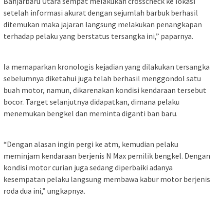
Banjarbaru Utara sempat melakukan crosscheck ke lokasi
setelah informasi akurat dengan sejumlah barbuk berhasil
ditemukan maka jajaran langsung melakukan penangkapan
terhadap pelaku yang berstatus tersangka ini,” paparnya.
Ia memaparkan kronologis kejadian yang dilakukan tersangka
sebelumnya diketahui juga telah berhasil menggondol satu
buah motor, namun, dikarenakan kondisi kendaraan tersebut
bocor. Target selanjutnya didapatkan, dimana pelaku
menemukan bengkel dan meminta diganti ban baru.
“Dengan alasan ingin pergi ke atm, kemudian pelaku
meminjam kendaraan berjenis N Max pemilik bengkel. Dengan
kondisi motor curian juga sedang diperbaiki adanya
kesempatan pelaku langsung membawa kabur motor berjenis
roda dua ini,” ungkapnya.