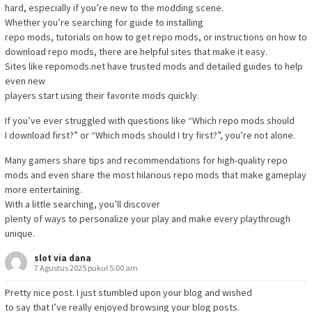
hard, especially if you’re new to the modding scene.
Whether you’re searching for guide to installing
repo mods, tutorials on how to get repo mods, or instructions on how to
download repo mods, there are helpful sites that make it easy.
Sites like repomods.net have trusted mods and detailed guides to help
even new
players start using their favorite mods quickly.
If you’ve ever struggled with questions like “Which repo mods should
I download first?” or “Which mods should I try first?”, you’re not alone.
Many gamers share tips and recommendations for high-quality repo
mods and even share the most hilarious repo mods that make gameplay
more entertaining.
With a little searching, you’ll discover
plenty of ways to personalize your play and make every playthrough
unique.
slot via dana
7 Agustus 2025 pukul 5:00 am
Pretty nice post. I just stumbled upon your blog and wished
to say that I’ve really enjoyed browsing your blog posts.