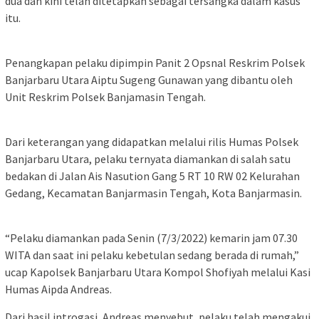
dua dan kini telah ditetapkan sebagai tersangka dalam kasus
itu.
Penangkapan pelaku dipimpin Panit 2 Opsnal Reskrim Polsek
Banjarbaru Utara Aiptu Sugeng Gunawan yang dibantu oleh
Unit Reskrim Polsek Banjamasin Tengah.
Dari keterangan yang didapatkan melalui rilis Humas Polsek
Banjarbaru Utara, pelaku ternyata diamankan di salah satu
bedakan di Jalan Ais Nasution Gang 5 RT 10 RW 02 Kelurahan
Gedang, Kecamatan Banjarmasin Tengah, Kota Banjarmasin.
“Pelaku diamankan pada Senin (7/3/2022) kemarin jam 07.30
WITA dan saat ini pelaku kebetulan sedang berada di rumah,”
ucap Kapolsek Banjarbaru Utara Kompol Shofiyah melalui Kasi
Humas Aipda Andreas.
Dari hasil introgasi, Andreas menyebut, pelaku telah mengakui