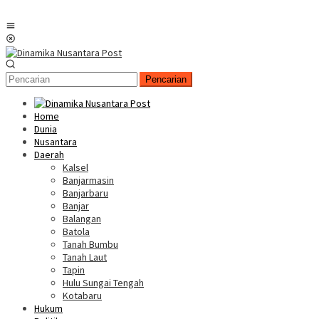
Menu
Mobile
Pencarian
Home
Dunia
Nusantara
Daerah
Kalsel
Banjarmasin
Banjarbaru
Banjar
Balangan
Batola
Tanah Bumbu
Tanah Laut
Tapin
Hulu Sungai Tengah
Kotabaru
Hukum