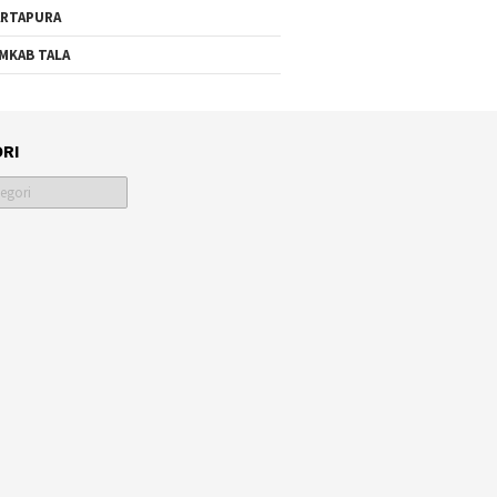
RTAPURA
MKAB TALA
RI