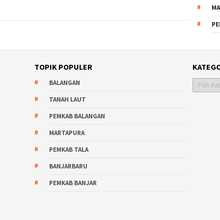
MA
PE
TOPIK POPULER
KATEGO
Kategori
BALANGAN
TANAH LAUT
PEMKAB BALANGAN
MARTAPURA
PEMKAB TALA
BANJARBARU
PEMKAB BANJAR