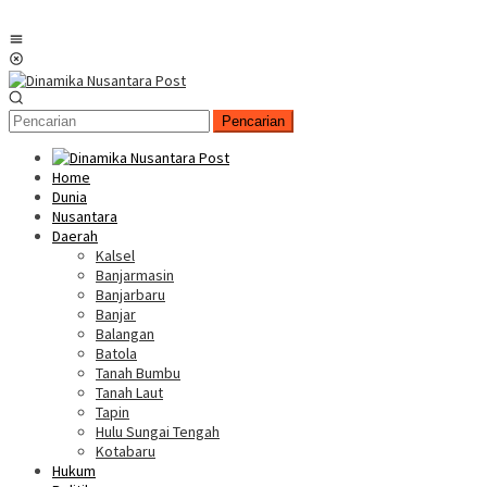
Menu
Mobile
Pencarian
Home
Dunia
Nusantara
Daerah
Kalsel
Banjarmasin
Banjarbaru
Banjar
Balangan
Batola
Tanah Bumbu
Tanah Laut
Tapin
Hulu Sungai Tengah
Kotabaru
Hukum