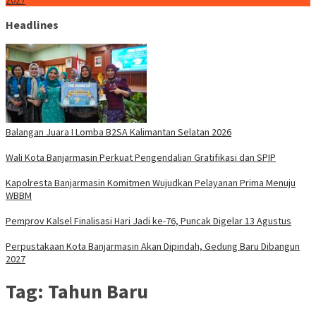
2027
Headlines
Balangan Juara I Lomba B2SA Kalimantan Selatan 2026
Wali Kota Banjarmasin Perkuat Pengendalian Gratifikasi dan SPIP
Kapolresta Banjarmasin Komitmen Wujudkan Pelayanan Prima Menuju
WBBM
Pemprov Kalsel Finalisasi Hari Jadi ke-76, Puncak Digelar 13 Agustus
Perpustakaan Kota Banjarmasin Akan Dipindah, Gedung Baru Dibangun
2027
Tag:
Tahun Baru