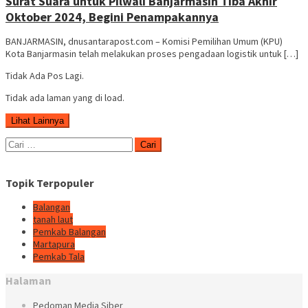
Surat Suara untuk Pilwali Banjarmasin Tiba Akhir
Oktober 2024, Begini Penampakannya
BANJARMASIN, dnusantarapost.com – Komisi Pemilihan Umum (KPU)
Kota Banjarmasin telah melakukan proses pengadaan logistik untuk […]
Tidak Ada Pos Lagi.
Tidak ada laman yang di load.
Lihat Lainnya
Cari
untuk:
Topik Terpopuler
Balangan
tanah laut
Pemkab Balangan
Martapura
Pemkab Tala
Halaman
Pedoman Media Siber