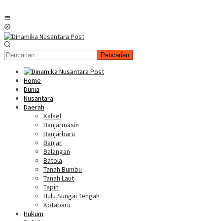
Menu
Mobile
Pencarian
Home
Dunia
Nusantara
Daerah
Kalsel
Banjarmasin
Banjarbaru
Banjar
Balangan
Batola
Tanah Bumbu
Tanah Laut
Tapin
Hulu Sungai Tengah
Kotabaru
Hukum