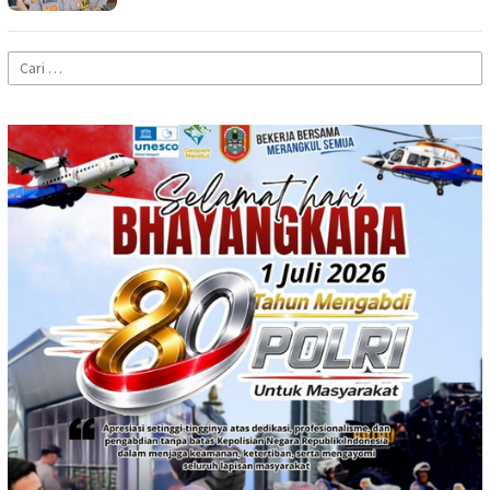
Cari
untuk: