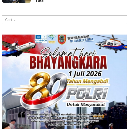
Tala
Cari
untuk: