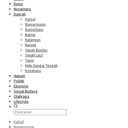
Dunia
Nusantara
Daerah
Kalsel
Banjarmasin
Banjarbaru
Banjar
Balangan
Batola
Tanah Bumbu
Tanah Laut
Tapin
Hulu Sungai Tengah
Kotabaru
Hukum
Politik
Ekonomi
Sosial Budaya
Olahraga
Lifestyle
Kalsel
Banjarmasin