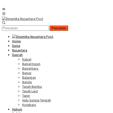
Menu
Mobile
Pencarian
Home
Dunia
Nusantara
Daerah
Kalsel
Banjarmasin
Banjarbaru
Banjar
Balangan
Batola
Tanah Bumbu
Tanah Laut
Tapin
Hulu Sungai Tengah
Kotabaru
Hukum