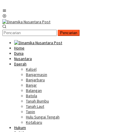
Menu
Mobile
Pencarian
Home
Dunia
Nusantara
Daerah
Kalsel
Banjarmasin
Banjarbaru
Banjar
Balangan
Batola
Tanah Bumbu
Tanah Laut
Tapin
Hulu Sungai Tengah
Kotabaru
Hukum