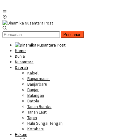
Menu
Mobile
Pencarian
Home
Dunia
Nusantara
Daerah
Kalsel
Banjarmasin
Banjarbaru
Banjar
Balangan
Batola
Tanah Bumbu
Tanah Laut
Tapin
Hulu Sungai Tengah
Kotabaru
Hukum