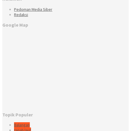
Pedoman Media Siber
Redaksi
Google Map
Topik Populer
Balangan
tanah laut