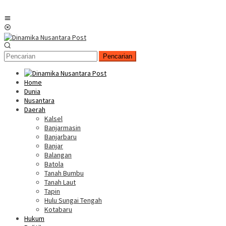
Menu
Mobile
Pencarian
Home
Dunia
Nusantara
Daerah
Kalsel
Banjarmasin
Banjarbaru
Banjar
Balangan
Batola
Tanah Bumbu
Tanah Laut
Tapin
Hulu Sungai Tengah
Kotabaru
Hukum