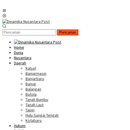
Menu
Mobile
Pencarian
Home
Dunia
Nusantara
Daerah
Kalsel
Banjarmasin
Banjarbaru
Banjar
Balangan
Batola
Tanah Bumbu
Tanah Laut
Tapin
Hulu Sungai Tengah
Kotabaru
Hukum