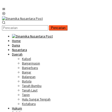
Menu
Mobile
Pencarian
Home
Dunia
Nusantara
Daerah
Kalsel
Banjarmasin
Banjarbaru
Banjar
Balangan
Batola
Tanah Bumbu
Tanah Laut
Tapin
Hulu Sungai Tengah
Kotabaru
Hukum