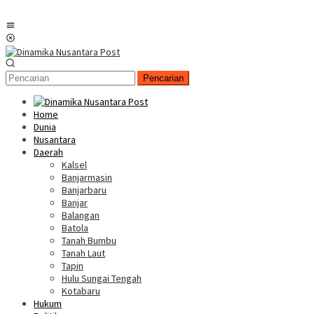
Menu
Mobile
Pencarian
Home
Dunia
Nusantara
Daerah
Kalsel
Banjarmasin
Banjarbaru
Banjar
Balangan
Batola
Tanah Bumbu
Tanah Laut
Tapin
Hulu Sungai Tengah
Kotabaru
Hukum