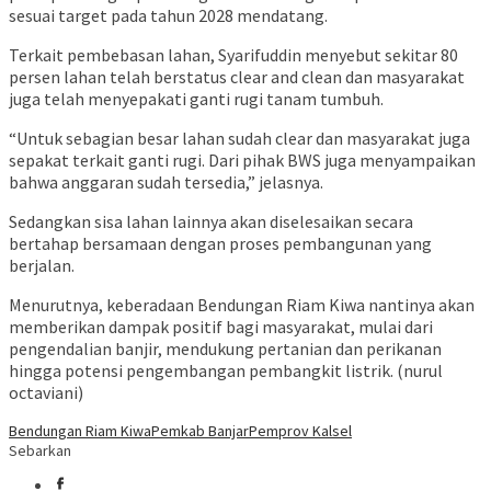
sesuai target pada tahun 2028 mendatang.
Terkait pembebasan lahan, Syarifuddin menyebut sekitar 80
persen lahan telah berstatus clear and clean dan masyarakat
juga telah menyepakati ganti rugi tanam tumbuh.
“Untuk sebagian besar lahan sudah clear dan masyarakat juga
sepakat terkait ganti rugi. Dari pihak BWS juga menyampaikan
bahwa anggaran sudah tersedia,” jelasnya.
Sedangkan sisa lahan lainnya akan diselesaikan secara
bertahap bersamaan dengan proses pembangunan yang
berjalan.
Menurutnya, keberadaan Bendungan Riam Kiwa nantinya akan
memberikan dampak positif bagi masyarakat, mulai dari
pengendalian banjir, mendukung pertanian dan perikanan
hingga potensi pengembangan pembangkit listrik. (nurul
octaviani)
Bendungan Riam Kiwa
Pemkab Banjar
Pemprov Kalsel
Sebarkan