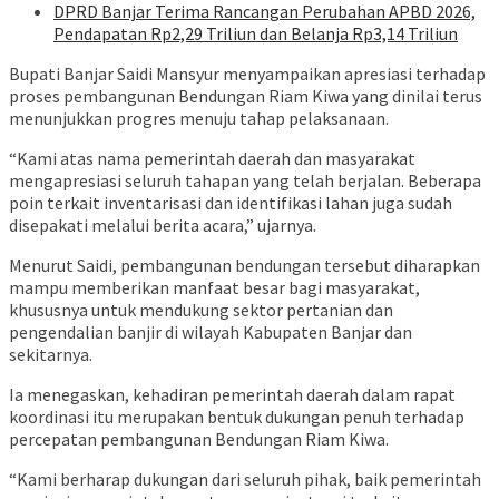
DPRD Banjar Terima Rancangan Perubahan APBD 2026,
Pendapatan Rp2,29 Triliun dan Belanja Rp3,14 Triliun
Bupati Banjar Saidi Mansyur menyampaikan apresiasi terhadap
proses pembangunan Bendungan Riam Kiwa yang dinilai terus
menunjukkan progres menuju tahap pelaksanaan.
“Kami atas nama pemerintah daerah dan masyarakat
mengapresiasi seluruh tahapan yang telah berjalan. Beberapa
poin terkait inventarisasi dan identifikasi lahan juga sudah
disepakati melalui berita acara,” ujarnya.
Menurut Saidi, pembangunan bendungan tersebut diharapkan
mampu memberikan manfaat besar bagi masyarakat,
khususnya untuk mendukung sektor pertanian dan
pengendalian banjir di wilayah Kabupaten Banjar dan
sekitarnya.
Ia menegaskan, kehadiran pemerintah daerah dalam rapat
koordinasi itu merupakan bentuk dukungan penuh terhadap
percepatan pembangunan Bendungan Riam Kiwa.
“Kami berharap dukungan dari seluruh pihak, baik pemerintah