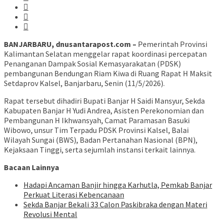
BANJARBARU, dnusantarapost.com –
Pemerintah Provinsi
Kalimantan Selatan menggelar rapat koordinasi percepatan
Penanganan Dampak Sosial Kemasyarakatan (PDSK)
pembangunan Bendungan Riam Kiwa di Ruang Rapat H Maksit
Setdaprov Kalsel, Banjarbaru, Senin (11/5/2026).
Rapat tersebut dihadiri Bupati Banjar H Saidi Mansyur, Sekda
Kabupaten Banjar H Yudi Andrea, Asisten Perekonomian dan
Pembangunan H Ikhwansyah, Camat Paramasan Basuki
Wibowo, unsur Tim Terpadu PDSK Provinsi Kalsel, Balai
Wilayah Sungai (BWS), Badan Pertanahan Nasional (BPN),
Kejaksaan Tinggi, serta sejumlah instansi terkait lainnya.
Bacaan Lainnya
Hadapi Ancaman Banjir hingga Karhutla, Pemkab Banjar
Perkuat Literasi Kebencanaan
Sekda Banjar Bekali 33 Calon Paskibraka dengan Materi
Revolusi Mental