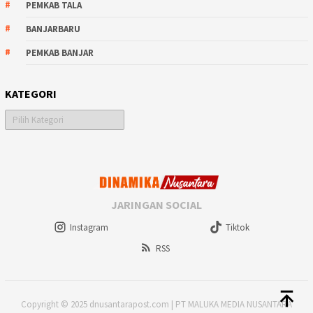
PEMKAB TALA
BANJARBARU
PEMKAB BANJAR
KATEGORI
Kategori
JARINGAN SOCIAL
Instagram
Tiktok
RSS
Copyright © 2025 dnusantarapost.com | PT MALUKA MEDIA NUSANTARA