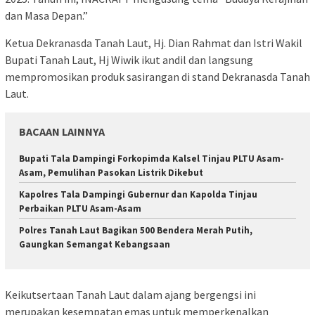
dan Masa Depan.”
Ketua Dekranasda Tanah Laut, Hj. Dian Rahmat dan Istri Wakil
Bupati Tanah Laut, Hj Wiwik ikut andil dan langsung
mempromosikan produk sasirangan di stand Dekranasda Tanah
Laut.
BACAAN LAINNYA
Bupati Tala Dampingi Forkopimda Kalsel Tinjau PLTU Asam-
Asam, Pemulihan Pasokan Listrik Dikebut
Kapolres Tala Dampingi Gubernur dan Kapolda Tinjau
Perbaikan PLTU Asam-Asam
Polres Tanah Laut Bagikan 500 Bendera Merah Putih,
Gaungkan Semangat Kebangsaan
Keikutsertaan Tanah Laut dalam ajang bergengsi ini
merupakan kesempatan emas untuk memperkenalkan