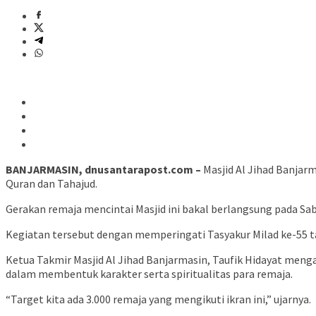
BANJARMASIN, dnusantarapost.com –
Masjid Al Jihad Banjarm
Quran dan Tahajud.
Gerakan remaja mencintai Masjid ini bakal berlangsung pada Sab
Kegiatan tersebut dengan memperingati Tasyakur Milad ke-55 ta
Ketua Takmir Masjid Al Jihad Banjarmasin, Taufik Hidayat meng
dalam membentuk karakter serta spiritualitas para remaja.
“Target kita ada 3.000 remaja yang mengikuti ikran ini,” ujarnya.