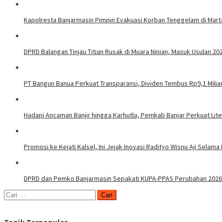
Kapolresta Banjarmasin Pimpin Evakuasi Korban Tenggelam di Mar
DPRD Balangan Tinjau Titian Rusak di Muara Ninian, Masuk Usulan 20
PT Bangun Banua Perkuat Transparansi, Dividen Tembus Rp9,1 Milia
Hadapi Ancaman Banjir hingga Karhutla, Pemkab Banjar Perkuat Lit
Promosi ke Kejati Kalsel, Ini Jejak Inovasi Radityo Wisnu Aji Selama 
DPRD dan Pemko Banjarmasin Sepakati KUPA-PPAS Perubahan 2026
Cari
untuk: