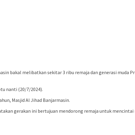
asin bakal melibatkan sekitar 3 ribu remaja dan generasi muda Pr
tu nanti (20/7/2024).
hun, Masjid Al Jihad Banjarmasin.
atakan gerakan ini bertujuan mendorong remaja untuk mencintai 