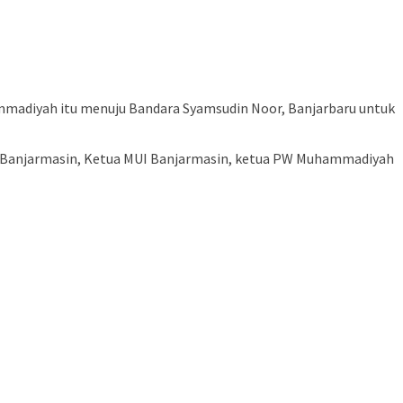
uhammadiyah itu menuju Bandara Syamsudin Noor, Banjarbaru untuk
kota Banjarmasin, Ketua MUI Banjarmasin, ketua PW Muhammadiyah