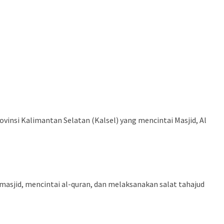
ovinsi Kalimantan Selatan (Kalsel) yang mencintai Masjid, Al
masjid, mencintai al-quran, dan melaksanakan salat tahajud