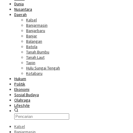
Dunia
Nusantara
Daerah
Kalsel
Banjarmasin
Banjarbaru
Banjar
Balangan
Batola
Tanah Bumbu
Tanah Laut
Tapin
Hulu Sungai Tengah
Kotabaru
Hukum
Politik
Ekonomi
Sosial Budaya
Olahraga
Lifestyle
Kalsel
Banjarmasin