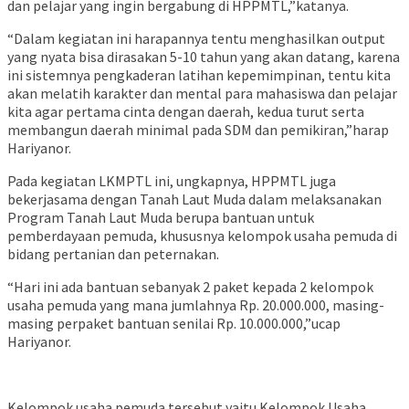
dan pelajar yang ingin bergabung di HPPMTL,”katanya.
“Dalam kegiatan ini harapannya tentu menghasilkan output
yang nyata bisa dirasakan 5-10 tahun yang akan datang, karena
ini sistemnya pengkaderan latihan kepemimpinan, tentu kita
akan melatih karakter dan mental para mahasiswa dan pelajar
kita agar pertama cinta dengan daerah, kedua turut serta
membangun daerah minimal pada SDM dan pemikiran,”harap
Hariyanor.
Pada kegiatan LKMPTL ini, ungkapnya, HPPMTL juga
bekerjasama dengan Tanah Laut Muda dalam melaksanakan
Program Tanah Laut Muda berupa bantuan untuk
pemberdayaan pemuda, khususnya kelompok usaha pemuda di
bidang pertanian dan peternakan.
“Hari ini ada bantuan sebanyak 2 paket kepada 2 kelompok
usaha pemuda yang mana jumlahnya Rp. 20.000.000, masing-
masing perpaket bantuan senilai Rp. 10.000.000,”ucap
Hariyanor.
Kelompok usaha pemuda tersebut yaitu Kelompok Usaha