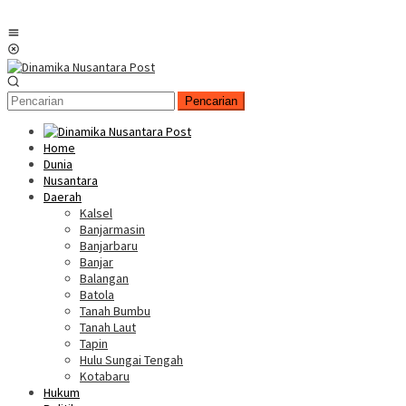
Menu
Mobile
Pencarian
Home
Dunia
Nusantara
Daerah
Kalsel
Banjarmasin
Banjarbaru
Banjar
Balangan
Batola
Tanah Bumbu
Tanah Laut
Tapin
Hulu Sungai Tengah
Kotabaru
Hukum