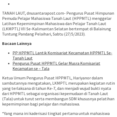
TANAH LAUT, dnusantarapost.com- Pengurus Pusat Himpunan
Pemuda Pelajar Mahasiswa Tanah Laut (HPPMTL) menggelar
Latihan Kepemimpinan Mahasiswa dan Pelajar Tanah Laut
(LKMPTL) VII Se-Kalimantan Selatan bertempat di Balairung
Tuntung Pandang Pelaihari, Sabtu (27/5/2023).
Bacaan Lainnya
PP HPPMTL Lantik Komisariat Kecamatan HPPMTL Se-
Tanah Laut
Pengurus Pusat HPPMTL Gelar Musra Komisariat
Kecamatan se – Tala
Ketua Umum Pengurus Pusat HPPMTL, Hariyanor dalam
sambutannya mengatakan, LKMPTL merupakan kegiatan rutin
yang terlaksana di tahun Ke-7, dan menjadi wujud bukti nyata
dari HPPMTL sebagai organisasi kepemudaan di Tanah Laut
(Tala) untuk turut serta membangun SDM khususnya pelatihan
kepemimpinan bagi pelajar dan mahasiswa.
“Yang mana ini kaderisasi tingkat pertama untuk mahasiswa