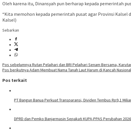
Oleh karena itu, Dinansyah pun berharap kepada pemerintah p
“Kita memohon kepada pemerintah pusat agar Provinsi Kalsel 
Kalsel)
Sebarkan
Navigasi
Pos sebelumnya
Rutan Pelaihari dan BRI Pelaihari Senam Bersama, Karuta
Pos berikutnya
Adam Membuat Nama Tanah Laut Harum di Kancah Nasiona
pos
Pos terkait
PT Bangun Banua Perkuat Transparansi, Dividen Tembus Rp9,1 Milia
DPRD dan Pemko Banjarmasin Sepakati KUPA-PPAS Perubahan 2026