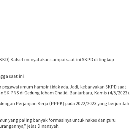
KD) Kalsel menyatakan sampai saat ini SKPD di lingkup
ga saat ini.
 pegawai umum hampir tidak ada. Jadi, kebanyakan SKPD saat
 SK PNS di Gedung Idham Chalid, Banjarbaru, Kamis (4/5/2023).
engan Perjanjian Kerja (PPPK) pada 2022/2023 yang berjumlah
n yang paling banyak formasinya untuk nakes dan guru.
rangannya,” jelas Dinansyah.