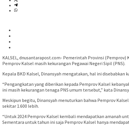
KALSEL, dnusantarapost.com- Pemerintah Provinsi (Pemprov) Ka
Pemprov Kalsel masih kekurangan Pegawai Negeri Sipil (PNS).
Kepala BKD Kalsel, Dinansyah mengatakan, hal ini disebabkan k
“Pengangkatan yang diberikan kepada Pemprov Kalsel kebanyak
ini masih kekurangan tenaga PNS umum tersebut,” kata Dinansy
Meskipun begitu, Dinansyah menuturkan bahwa Pemprov Kalsel 
sekitar 1.600 lebih.
“Untuk 2024 Pemprov Kalsel kembali mendapatkan amanah untu
Sementara untuk tahun ini saja Pemprov Kalsel hanya mendapatk