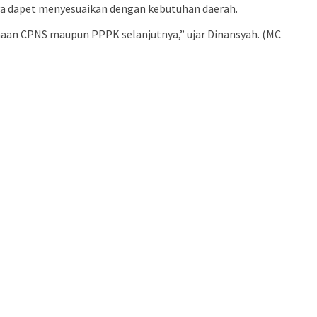
ya dapet menyesuaikan dengan kebutuhan daerah.
aan CPNS maupun PPPK selanjutnya,” ujar Dinansyah. (MC