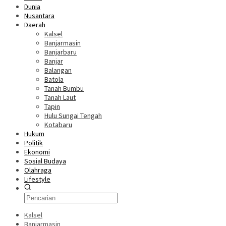
Dunia
Nusantara
Daerah
Kalsel
Banjarmasin
Banjarbaru
Banjar
Balangan
Batola
Tanah Bumbu
Tanah Laut
Tapin
Hulu Sungai Tengah
Kotabaru
Hukum
Politik
Ekonomi
Sosial Budaya
Olahraga
Lifestyle
Kalsel
Banjarmasin