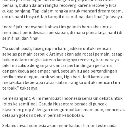
pemain, bukan dalam rangka recovery, karena recovery kita
cukup panjang. Tapi dalam rangka untuk mencari dream team,
untuk nanti Insya Allah tampil di semifinal dan final,” jelasnya.
Indra Sjafri menyebut bahwa tim pelatih berusaha untuk
membuat periodesisasi persiapan, di mana puncaknya nanti di
semifinal dan final.
“Ya sudah pasti, fase grup ini kami jadikan untuk mencari
sebelas pemain terbaik. Artinya akan ada rotasi pemain, tetapi
bukan dalam rangka karena kurangnya recovery, karena saya
pikir ini cukup dengan jarak antar pertandingan pertama
dengan kedua ada empat hari, setelah itu ada pertandingan
berikutnya dengan jarak selang tiga hari. Jadi kami akan
melakukan beberapa rotasi dalam rangka untuk mencari tim
terbaik,” tukasnya.
Kemenangan 5-0 ini membuat Indonesia semakin dekat untuk
lolos ke semifinal. Garuda Nusantara berada di puncak
klasemen grup A dengan mengumpulkan enam poin, mencetak
delapan gol dan belum pernah kebobolan.
Selanjutnya, Indonesia akan menghadapi Timor Leste pada