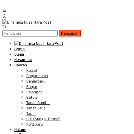
Menu
Mobile
Pencarian
Home
Dunia
Nusantara
Daerah
Kalsel
Banjarmasin
Banjarbaru
Banjar
Balangan
Batola
Tanah Bumbu
Tanah Laut
Tapin
Hulu Sungai Tengah
Kotabaru
Hukum