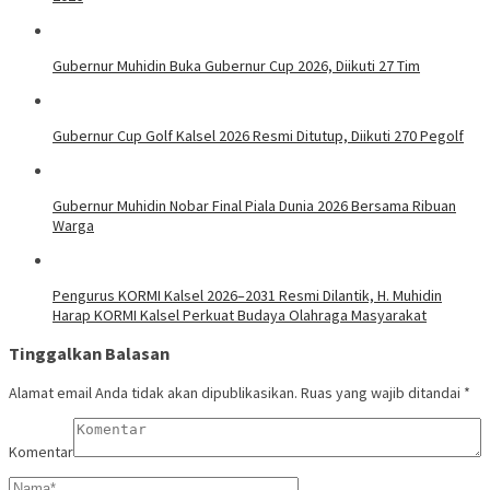
Gubernur Muhidin Buka Gubernur Cup 2026, Diikuti 27 Tim
Gubernur Cup Golf Kalsel 2026 Resmi Ditutup, Diikuti 270 Pegolf
Gubernur Muhidin Nobar Final Piala Dunia 2026 Bersama Ribuan
Warga
Pengurus KORMI Kalsel 2026–2031 Resmi Dilantik, H. Muhidin
Harap KORMI Kalsel Perkuat Budaya Olahraga Masyarakat
Tinggalkan Balasan
Alamat email Anda tidak akan dipublikasikan.
Ruas yang wajib ditandai
*
Komentar