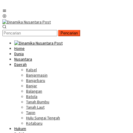
Menu
Mobile
Pencarian
Home
Dunia
Nusantara
Daerah
Kalsel
Banjarmasin
Banjarbaru
Banjar
Balangan
Batola
Tanah Bumbu
Tanah Laut
Tapin
Hulu Sungai Tengah
Kotabaru
Hukum