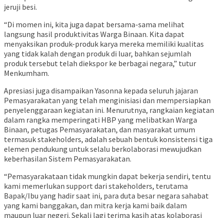
jeruji besi.
“Di momen ini, kita juga dapat bersama-sama melihat
langsung hasil produktivitas Warga Binaan. Kita dapat
menyaksikan produk-produk karya mereka memiliki kualitas
yang tidak kalah dengan produk di luar, bahkan sejumlah
produk tersebut telah diekspor ke berbagai negara,” tutur
Menkumham.
Apresiasi juga disampaikan Yasonna kepada seluruh jajaran
Pemasyarakatan yang telah menginisiasi dan mempersiapkan
penyelenggaraan kegiatan ini. Menurutnya, rangkaian kegiatan
dalam rangka memperingati HBP yang melibatkan Warga
Binaan, petugas Pemasyarakatan, dan masyarakat umum
termasuk stakeholders, adalah sebuah bentuk konsistensi tiga
elemen pendukung untuk selalu berkolaborasi mewujudkan
keberhasilan Sistem Pemasyarakatan.
“Pemasyarakataan tidak mungkin dapat bekerja sendiri, tentu
kami memerlukan support dari stakeholders, terutama
Bapak/Ibu yang hadir saat ini, para duta besar negara sahabat
yang kami banggakan, dan mitra kerja kami baik dalam
maupun luar negeri. Sekali lagi terima kasih atas kolaborasi