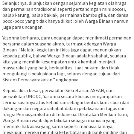
Selanjutnya, dilanjutkan dengan sejumlah kegiatan olahraga
dan permainan tradisional seperti pertandingan mini soccer,
balap karung, balap bakiak, permainan bambu gila, dan dansa
poco-poco yang tidak hanya diikuti oleh Warga Binaan namun
juga para undangan.
Yasonna berharap, para undangan dapat menikmati permainan
bersama dalam suasana akrab, termasuk dengan Warga
Binaan. “Melalui kegiatan ini kita juga dapat menunjukkan
kepada publik, bahwa Warga Binaan adalah sabahat, saudara
kita yang memiliki kesempatan untuk kembali menjadi
masyarakat yang baik, berkualitas, taat hukum, dan tidak
mengulangi tindak pidana lagi, selaras dengan tujuan dari
Sistem Pemasyarakatan,” ungkapnya.
Kepada duta besar, perwakilan Sekretarian ASEAN, dan
perwakilan UNODC, Yasonna secara khusus menyampaikan
terima kasihnya atas kehadiran sebagai bentuk kontribusi dan
dukungan dari negara sahabat dalam pelaksanaan tugas dan
fungsi Pemasyarakatan di Indonesia. Dikatakan Menkumham,
Warga Binaan wajib diperlakukan sebagai manusia yang
memiliki hak asasi yang sama seperti manusia lainnya,
meskipun mereka memiliki keterbatasan di balik dinding dan