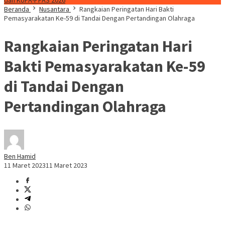
dan KUPA-PPAS 2026
Beranda
Nusantara
Rangkaian Peringatan Hari Bakti
Pemasyarakatan Ke-59 di Tandai Dengan Pertandingan Olahraga
Rangkaian Peringatan Hari
Bakti Pemasyarakatan Ke-59
di Tandai Dengan
Pertandingan Olahraga
Ben Hamid
11 Maret 2023
11 Maret 2023