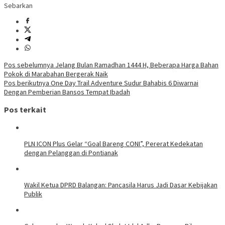
Sebarkan
Navigasi
Pos sebelumnya
Jelang Bulan Ramadhan 1444 H, Beberapa Harga Bahan
Pokok di Marabahan Bergerak Naik
pos
Pos berikutnya
One Day Trail Adventure Sudur Bahabis 6 Diwarnai
Dengan Pemberian Bansos Tempat Ibadah
Pos terkait
PLN ICON Plus Gelar “Goal Bareng CONI”, Pererat Kedekatan
dengan Pelanggan di Pontianak
Wakil Ketua DPRD Balangan: Pancasila Harus Jadi Dasar Kebijakan
Publik