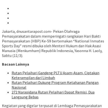
Jakarta, dnusantarapost.com- Pekan Olahraga
Pemasyarakatan dalam memperingati rangkaian Hari Bakti
Pemasyarakatan (HBP) Ke-59 bertemakan “National Inmates
Sports Day” resmi dibuka oleh Menteri Hukum dan Hak Asasi
Manusia (Menkumham) Republik Indonesia, Yasonna H. Laoly,
Sabtu (11/3).
Bacaan Lainnya
Rutan Pelaihari Gandeng PLTU Asam-Asam, Ciptakan
Keterampilan dari Limbah
Rutan Pelaihari Dukung Program Ketahanan Pangan
Nasional
272 Narapidana Rutan Pelaihari Dapat Remisi, Dua
Langsung Bebas
Kegiatan yang digelar terpusat di Lembaga Pemasyarakatan