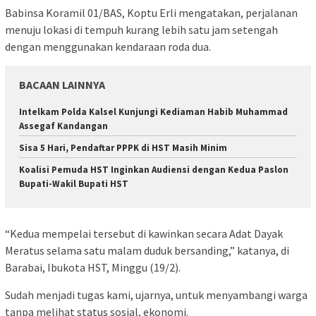
Babinsa Koramil 01/BAS, Koptu Erli mengatakan, perjalanan
menuju lokasi di tempuh kurang lebih satu jam setengah
dengan menggunakan kendaraan roda dua.
BACAAN LAINNYA
Intelkam Polda Kalsel Kunjungi Kediaman Habib Muhammad
Assegaf Kandangan
Sisa 5 Hari, Pendaftar PPPK di HST Masih Minim
Koalisi Pemuda HST Inginkan Audiensi dengan Kedua Paslon
Bupati-Wakil Bupati HST
“Kedua mempelai tersebut di kawinkan secara Adat Dayak
Meratus selama satu malam duduk bersanding,” katanya, di
Barabai, Ibukota HST, Minggu (19/2).
Sudah menjadi tugas kami, ujarnya, untuk menyambangi warga
tanpa melihat status sosial, ekonomi.