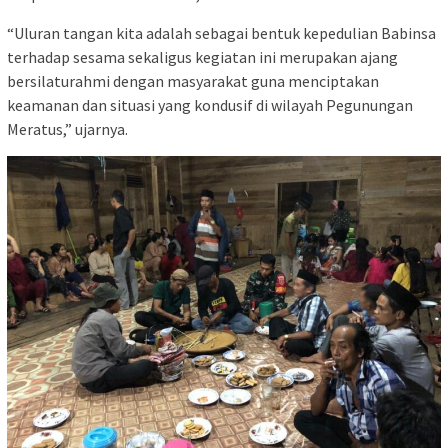
“Uluran tangan kita adalah sebagai bentuk kepedulian Babinsa
terhadap sesama sekaligus kegiatan ini merupakan ajang
bersilaturahmi dengan masyarakat guna menciptakan
keamanan dan situasi yang kondusif di wilayah Pegunungan
Meratus,” ujarnya.