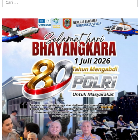
Cari
untuk: