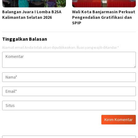
Balangan Juara I Lomba B2SA
Wali Kota Banjarmasin Perkuat
Kalimantan Selatan 2026
Pengendalian Gratifikasi dan
SPIP
Tinggalkan Balasan
Alamat email Anda tidak akan dipublikasikan.
Ruas yang wajib ditandai
*