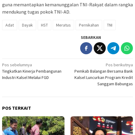
guna memantapkan kemanunggalan TNI-Rakyat dalam rangka
mendukung tugas pokok TNI-AD.
Adat
Dayak
HST
Meratus
Pernikahan
TNI
SEBARKAN
Navigasi
Pos sebelumnya
Pos berikutnya
Tingkatkan Kinerja Pembangunan
Pemkab Balangan Bersama Bank
pos
Industri Kalsel Melalui FGD
Kalsel Luncurkan Program Kredit
Sanggam Babungas
POS TERKAIT