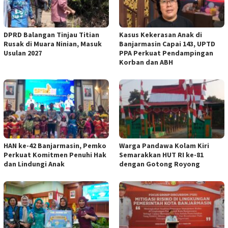
DPRD Balangan Tinjau Titian
Kasus Kekerasan Anak di
Rusak di Muara Ninian, Masuk
Banjarmasin Capai 143, UPTD
Usulan 2027
PPA Perkuat Pendampingan
Korban dan ABH
HAN ke-42 Banjarmasin, Pemko
Warga Pandawa Kolam Kiri
Perkuat Komitmen Penuhi Hak
Semarakkan HUT RI ke-81
dan Lindungi Anak
dengan Gotong Royong