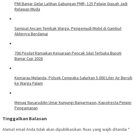
PMI Banjar Gelar Latihan Gabungan PMR, 125 Pelajar Diasah Jadi
Relawan Muda
Sempat Ancam Tembak Warga, Pengemudi Mobil di Gambut
Akhirnya Berdamai
706 Pesilat Ramaikan Kejuaraan Pencak Silat Terbuka Bupati
Banjar Cup 2026
Kemarau Melanda, Polsek Cempaka Salurkan 5.000 Liter Air Bersih
ke Warga Palam
Menag Nasaruddin Umar Kunjungi Banjarmasin, Kapolresta Pimpin
Pengamanan
Tinggalkan Balasan
Alamat email Anda tidak akan dipublikasikan.
Ruas yang wajib ditandai
*