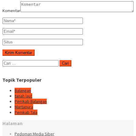
Komentar
Cari
untuk:
Topik Terpopuler
Balangan
tanah laut
Pemkab Balangan
Martapura
Pemkab Tala
Halaman
Pedoman Media Siber