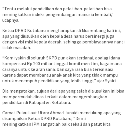
“Tentu melalui pendidikan dan pelatihan-pelatihan bisa
meningkatkan indeks pengembangan manusia kembali,”
ucapnya.
Ketua DPRD Kotabaru mengharapkan di Musrenbang kali ini,
apa yang diusulkan oleh kepala desa harus bersinergi juga
dengan visi misi kepala daerah, sehingga pembiayaannya nanti
tidak masalah.
“Kami yakin di seluruh SKPD pun akan terdanai, apalagi dana
kompensasi Rp 200 miliar tinggal komitmen tim, bagaimana
caranya untuk ke arah sana. Dan saya rasa bisa terealisasi
karena dapat membantu anak-anak kita yang tidak mampu
untuk menempuh pendidikan yang lebih tinggi,” ujar Syairi.
Dia mengatakan, tujuan dari apa yang telah dia usulkan ini bisa
mempermudah dinas terkait dalam mengembangkan
pendidikan di Kabupaten Kotabaru.
Camat Pulau Laut Utara Ahmad Junaidi mendukung apa yang
disampaikan Ketua DPRD Kotabaru, “Demi
meningkatkan IPM sangatlah baik sekali dan patut kita