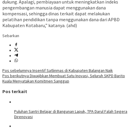
dukung. Apalagi, pembiayaan untuk meningkatkan indeks
pengembangan manusia dapat menggunakan dana
kompensasi, sehingga dinas terkait dapat melakukan
pelatihan pendidikan tanpa menggunakan dana dari APBD
Kabupaten Kotabaru,” katanya. (ahd)
Sebarkan
Navigasi
Pos sebelumnya
Insentif Satlinmas di Kabupaten Balangan Naik
Pos berikutnya
Diwajibkan Membuat Satu Inovasi, Seluruh SKPD Barito
pos
Kuala Menyatakan Komitmen Sanggup
Pos terkait
Puluhan Santri Belajar di Bangunan Lapuk, TPA Darul Falah Segera
Direnovasi