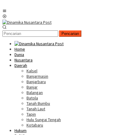
Menu
Mobile
Pencarian
Home
Dunia
Nusantara
Daerah
Kalsel
Banjarmasin
Banjarbaru
Banjar
Balangan
Batola
Tanah Bumbu
Tanah Laut
Tapin
Hulu Sungai Tengah
Kotabaru
Hukum