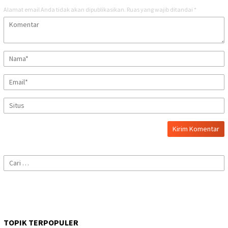
Alamat email Anda tidak akan dipublikasikan.
Ruas yang wajib ditandai
*
Cari
untuk:
TOPIK TERPOPULER