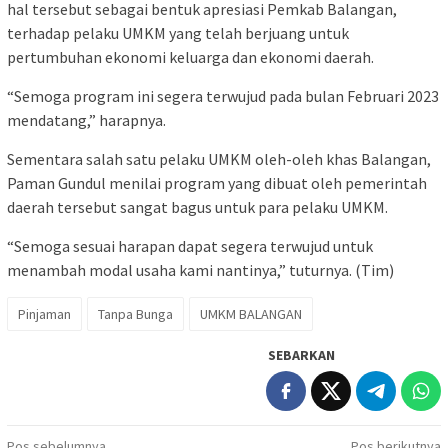
hal tersebut sebagai bentuk apresiasi Pemkab Balangan,
terhadap pelaku UMKM yang telah berjuang untuk
pertumbuhan ekonomi keluarga dan ekonomi daerah.
“Semoga program ini segera terwujud pada bulan Februari 2023
mendatang,” harapnya.
Sementara salah satu pelaku UMKM oleh-oleh khas Balangan,
Paman Gundul menilai program yang dibuat oleh pemerintah
daerah tersebut sangat bagus untuk para pelaku UMKM.
“Semoga sesuai harapan dapat segera terwujud untuk
menambah modal usaha kami nantinya,” tuturnya. (Tim)
Pinjaman
Tanpa Bunga
UMKM BALANGAN
SEBARKAN
Pos sebelumnya
Pos berikutnya