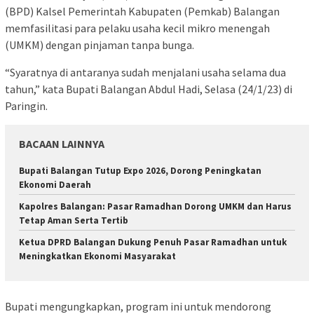
(BPD) Kalsel Pemerintah Kabupaten (Pemkab) Balangan
memfasilitasi para pelaku usaha kecil mikro menengah
(UMKM) dengan pinjaman tanpa bunga.
“Syaratnya di antaranya sudah menjalani usaha selama dua
tahun,” kata Bupati Balangan Abdul Hadi, Selasa (24/1/23) di
Paringin.
BACAAN LAINNYA
Bupati Balangan Tutup Expo 2026, Dorong Peningkatan
Ekonomi Daerah
Kapolres Balangan: Pasar Ramadhan Dorong UMKM dan Harus
Tetap Aman Serta Tertib
Ketua DPRD Balangan Dukung Penuh Pasar Ramadhan untuk
Meningkatkan Ekonomi Masyarakat
Bupati mengungkapkan, program ini untuk mendorong