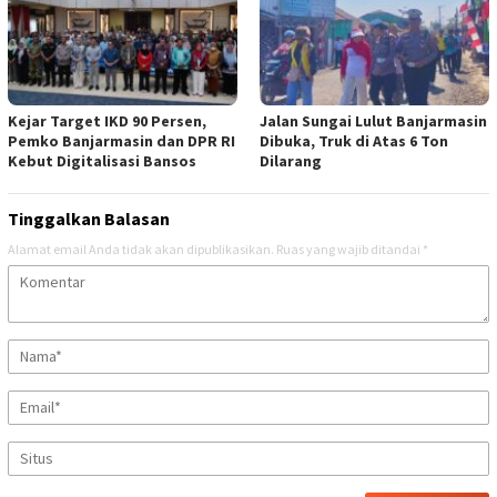
Kejar Target IKD 90 Persen,
Jalan Sungai Lulut Banjarmasin
Pemko Banjarmasin dan DPR RI
Dibuka, Truk di Atas 6 Ton
Kebut Digitalisasi Bansos
Dilarang
Tinggalkan Balasan
Alamat email Anda tidak akan dipublikasikan.
Ruas yang wajib ditandai
*