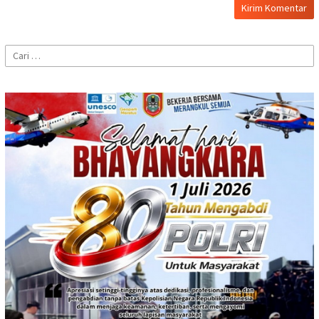
Cari
untuk: