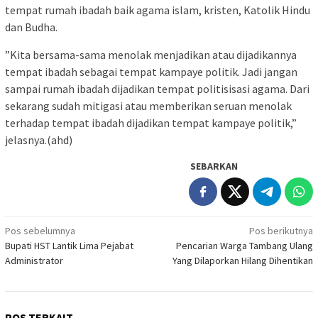
tempat rumah ibadah baik agama islam, kristen, Katolik Hindu
dan Budha.
”Kita bersama-sama menolak menjadikan atau dijadikannya
tempat ibadah sebagai tempat kampaye politik. Jadi jangan
sampai rumah ibadah dijadikan tempat politisisasi agama. Dari
sekarang sudah mitigasi atau memberikan seruan menolak
terhadap tempat ibadah dijadikan tempat kampaye politik,”
jelasnya.(ahd)
SEBARKAN
Navigasi
Pos sebelumnya
Pos berikutnya
Bupati HST Lantik Lima Pejabat
Pencarian Warga Tambang Ulang
pos
Administrator
Yang Dilaporkan Hilang Dihentikan
POS TERKAIT