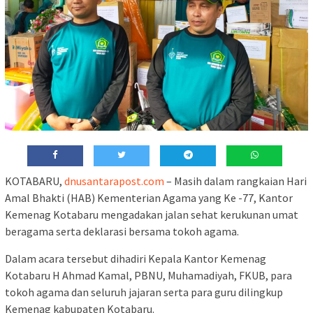
KOTABARU,
dnusantarapost.com
– Masih dalam rangkaian Hari
Amal Bhakti (HAB) Kementerian Agama yang Ke -77, Kantor
Kemenag Kotabaru mengadakan jalan sehat kerukunan umat
beragama serta deklarasi bersama tokoh agama.
Dalam acara tersebut dihadiri Kepala Kantor Kemenag
Kotabaru H Ahmad Kamal, PBNU, Muhamadiyah, FKUB, para
tokoh agama dan seluruh jajaran serta para guru dilingkup
Kemenag kabupaten Kotabaru.