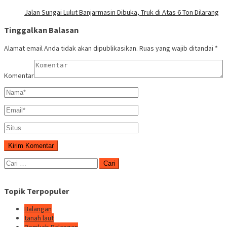
Jalan Sungai Lulut Banjarmasin Dibuka, Truk di Atas 6 Ton Dilarang
Tinggalkan Balasan
Alamat email Anda tidak akan dipublikasikan.
Ruas yang wajib ditandai
*
Komentar
Cari
untuk:
Topik Terpopuler
Balangan
tanah laut