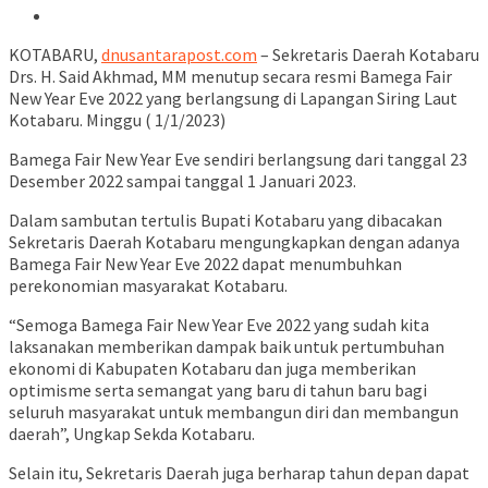
KOTABARU,
dnusantarapost.com
– Sekretaris Daerah Kotabaru
Drs. H. Said Akhmad, MM menutup secara resmi Bamega Fair
New Year Eve 2022 yang berlangsung di Lapangan Siring Laut
Kotabaru. Minggu ( 1/1/2023)
Bamega Fair New Year Eve sendiri berlangsung dari tanggal 23
Desember 2022 sampai tanggal 1 Januari 2023.
Dalam sambutan tertulis Bupati Kotabaru yang dibacakan
Sekretaris Daerah Kotabaru mengungkapkan dengan adanya
Bamega Fair New Year Eve 2022 dapat menumbuhkan
perekonomian masyarakat Kotabaru.
“Semoga Bamega Fair New Year Eve 2022 yang sudah kita
laksanakan memberikan dampak baik untuk pertumbuhan
ekonomi di Kabupaten Kotabaru dan juga memberikan
optimisme serta semangat yang baru di tahun baru bagi
seluruh masyarakat untuk membangun diri dan membangun
daerah”, Ungkap Sekda Kotabaru.
Selain itu, Sekretaris Daerah juga berharap tahun depan dapat