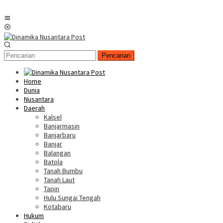
Menu
Mobile
Pencarian
Home
Dunia
Nusantara
Daerah
Kalsel
Banjarmasin
Banjarbaru
Banjar
Balangan
Batola
Tanah Bumbu
Tanah Laut
Tapin
Hulu Sungai Tengah
Kotabaru
Hukum