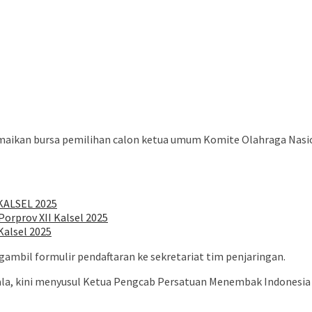
ama bakal ramaikan bursa pemilihan calon ketua umum Komite Olahraga
 KALSEL 2025
orprov XII Kalsel 2025
Kalsel 2025
gambil formulir pendaftaran ke sekretariat tim penjaringan.
ala, kini menyusul Ketua Pengcab Persatuan Menembak Indonesia 