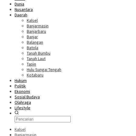
Dunia
Nusantara
Daerah
Kalsel
Banjarmasin
Banjarbaru
Banjar
Balangan
Batola
Tanah Bumbu
Tanah Laut
Tapin
Hulu Sungai Tengah
Kotabaru
Hukum
Politik
Ekonomi
Sosial Budaya
Olahraga
Lifestyle
Kalsel
Banjarmasin