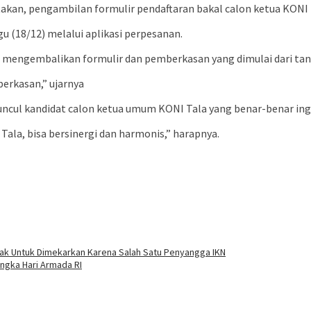
akan, pengambilan formulir pendaftaran bakal calon ketua KONI 
u (18/12) melalui aplikasi perpesanan.
engembalikan formulir dan pemberkasan yang dimulai dari tang
berkasan,” ujarnya
ncul kandidat calon ketua umum KONI Tala yang benar-benar in
Tala, bisa bersinergi dan harmonis,” harapnya.
ak Untuk Dimekarkan Karena Salah Satu Penyangga IKN
ngka Hari Armada RI