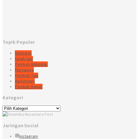
Topik Populer
Balangan
tanah laut
Pemkab Balangan
Martapura
Pemkab Tala
Banjarbaru
Pemkab Banjar
Kategori
Kategori
Jaringan Social
Instagram