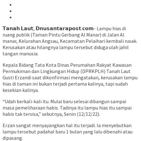
𝗧𝗮𝗻𝗮𝗵 𝗟𝗮𝘂𝘁, 𝗗𝗻𝘂𝘀𝗮𝗻𝘁𝗮𝗿𝗮𝗽𝗼𝘀𝘁.𝗰𝗼𝗺- Lampu hias di
ruang publik (Taman Pintu Gerbang Al Manar) di Jalan Al
manar, Kelurahan Angsau, Kecamatan Pelaihari kembali rusak.
Kerusakan atau hilangnya lampu tersebut diduga ulah jahil
tangan manusia.
Kepala Bidang Tata Kota Dinas Perumahan Rakyat Kawasan
Permukiman dan Lingkungan Hidup (DPRKPLH) Tanah Laut
Gusti Erzandi saat dikonfirmasi mengatakan, kerusakan lampu
hias di taman ini bukan terjadi pertama kalinya, tapi sudah
kesekian kalinya.
“Udah berkali-kali itu. Mulai baru selesai dibangun sampai
masa pemeliharaan habis. Tadinya itu lampu hias itu sampai
habis tak tersisa,” sebutnya, Senin (12/12/22).
Erzan sangat menyayangkan hal itu terjadi. Ia menyebutkan
lampu tersebut padahal baru 1 bulan yang lalu dibenahi atau
dipasang.