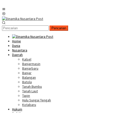
Menu
Mobile
Pencarian
Home
Dunia
Nusantara
Daerah
Kalsel
Banjarmasin
Banjarbaru
Banjar
Balangan
Batola
Tanah Bumbu
Tanah Laut
Tapin
Hulu Sungai Tengah
Kotabaru
Hukum