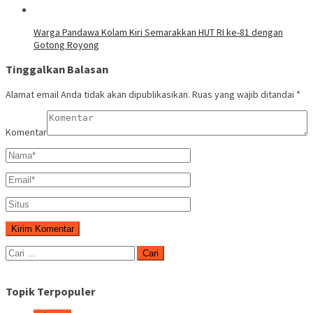
Warga Pandawa Kolam Kiri Semarakkan HUT RI ke-81 dengan
Gotong Royong
Tinggalkan Balasan
Alamat email Anda tidak akan dipublikasikan.
Ruas yang wajib ditandai
*
Komentar
Cari
untuk:
Topik Terpopuler