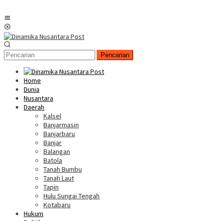
Menu
Mobile
Pencarian
Home
Dunia
Nusantara
Daerah
Kalsel
Banjarmasin
Banjarbaru
Banjar
Balangan
Batola
Tanah Bumbu
Tanah Laut
Tapin
Hulu Sungai Tengah
Kotabaru
Hukum