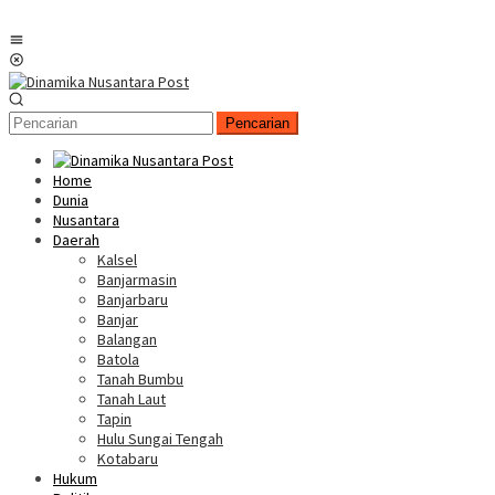
Menu
Mobile
Pencarian
Home
Dunia
Nusantara
Daerah
Kalsel
Banjarmasin
Banjarbaru
Banjar
Balangan
Batola
Tanah Bumbu
Tanah Laut
Tapin
Hulu Sungai Tengah
Kotabaru
Hukum