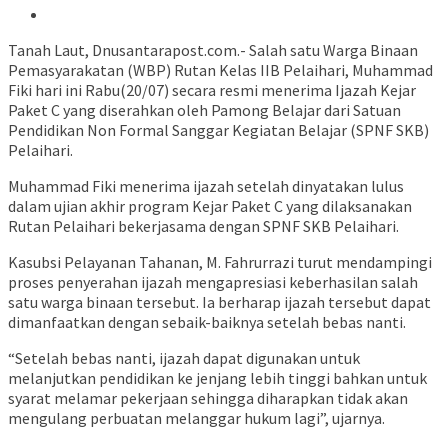
Tanah Laut, Dnusantarapost.com.- Salah satu Warga Binaan
Pemasyarakatan (WBP) Rutan Kelas IIB Pelaihari, Muhammad
Fiki hari ini Rabu(20/07) secara resmi menerima Ijazah Kejar
Paket C yang diserahkan oleh Pamong Belajar dari Satuan
Pendidikan Non Formal Sanggar Kegiatan Belajar (SPNF SKB)
Pelaihari.
Muhammad Fiki menerima ijazah setelah dinyatakan lulus
dalam ujian akhir program Kejar Paket C yang dilaksanakan
Rutan Pelaihari bekerjasama dengan SPNF SKB Pelaihari.
Kasubsi Pelayanan Tahanan, M. Fahrurrazi turut mendampingi
proses penyerahan ijazah mengapresiasi keberhasilan salah
satu warga binaan tersebut. Ia berharap ijazah tersebut dapat
dimanfaatkan dengan sebaik-baiknya setelah bebas nanti.
“Setelah bebas nanti, ijazah dapat digunakan untuk
melanjutkan pendidikan ke jenjang lebih tinggi bahkan untuk
syarat melamar pekerjaan sehingga diharapkan tidak akan
mengulang perbuatan melanggar hukum lagi”, ujarnya.