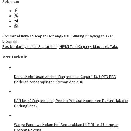
Sebarkan
Navigasi
Pos sebelumnya
Sempat Terbengkalai, Gunung Khayangan Akan
Dibenahi
pos
Pos berikutnya
Jalin Silaturahmi, HIPMI Tala Kunjungi Mapolres Tala.
Pos terkait
Kasus Kekerasan Anak di Banjarmasin Capai 143, UPTD PPA
Perkuat Pendampingan Korban dan ABH
HAN ke-42 Banjarmasin, Pemko Perkuat Komitmen Penuhi Hak dan
Lindungi Anak
Warga Pandawa Kolam Kiri Semarakkan HUT RI ke-81 dengan
Gotong Royong