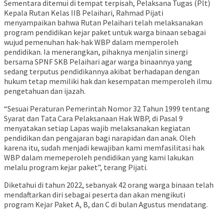
Sementara ditemui di tempat terpisah, Pelaksana Tugas (Plt)
Kepala Rutan Kelas IIB Pelaihari, Rahmad Pijati
menyampaikan bahwa Rutan Pelaihari telah melaksanakan
program pendidikan kejar paket untuk warga binaan sebagai
wujud pemenuhan hak-hak WBP dalam memperoleh
pendidikan. Ia menerangkan, pihaknya menjalin sinergi
bersama SPNF SKB Pelaihari agar warga binaannya yang
sedang terputus pendidikannya akibat berhadapan dengan
hukum tetap memiliki hak dan kesempatan memperoleh ilmu
pengetahuan dan ijazah.
“Sesuai Peraturan Pemerintah Nomor 32 Tahun 1999 tentang
Syarat dan Tata Cara Pelaksanaan Hak WBP, di Pasal 9
menyatakan setiap Lapas wajib melaksanakan kegiatan
pendidikan dan pengajaran bagi narapidan dan anak. Oleh
karena itu, sudah menjadi kewajiban kami memfasilitasi hak
WBP dalam memeperoleh pendidikan yang kami lakukan
melalu program kejar paket”, terang Pijati.
Diketahui di tahun 2022, sebanyak 42 orang warga binaan telah
mendaftarkan diri sebagai peserta dan akan mengikuti
program Kejar Paket A, B, dan C di bulan Agustus mendatang.