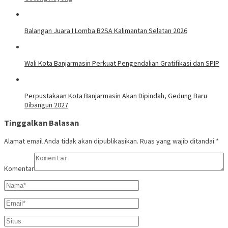
Balangan Juara I Lomba B2SA Kalimantan Selatan 2026
Wali Kota Banjarmasin Perkuat Pengendalian Gratifikasi dan SPIP
Perpustakaan Kota Banjarmasin Akan Dipindah, Gedung Baru
Dibangun 2027
Tinggalkan Balasan
Alamat email Anda tidak akan dipublikasikan.
Ruas yang wajib ditandai
*
Komentar