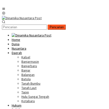
Menu
Mobile
Pencarian
Home
Dunia
Nusantara
Daerah
Kalsel
Banjarmasin
Banjarbaru
Banjar
Balangan
Batola
Tanah Bumbu
Tanah Laut
Tapin
Hulu Sungai Tengah
Kotabaru
Hukum