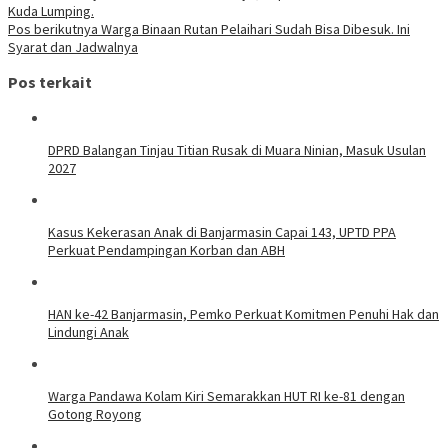
Kuda Lumping.
pos
Pos berikutnya
Warga Binaan Rutan Pelaihari Sudah Bisa Dibesuk. Ini
Syarat dan Jadwalnya
Pos terkait
DPRD Balangan Tinjau Titian Rusak di Muara Ninian, Masuk Usulan
2027
Kasus Kekerasan Anak di Banjarmasin Capai 143, UPTD PPA
Perkuat Pendampingan Korban dan ABH
HAN ke-42 Banjarmasin, Pemko Perkuat Komitmen Penuhi Hak dan
Lindungi Anak
Warga Pandawa Kolam Kiri Semarakkan HUT RI ke-81 dengan
Gotong Royong