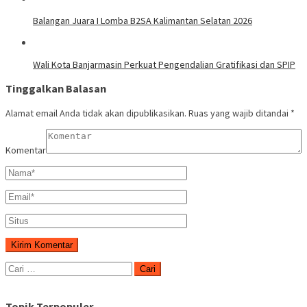
Balangan Juara I Lomba B2SA Kalimantan Selatan 2026
Wali Kota Banjarmasin Perkuat Pengendalian Gratifikasi dan SPIP
Tinggalkan Balasan
Alamat email Anda tidak akan dipublikasikan.
Ruas yang wajib ditandai
*
Komentar
Cari
untuk:
Topik Terpopuler