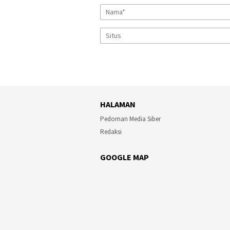
HALAMAN
Pedoman Media Siber
Redaksi
GOOGLE MAP