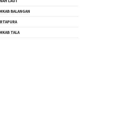
NAH LAUT
MKAB BALANGAN
RTAPURA
MKAB TALA