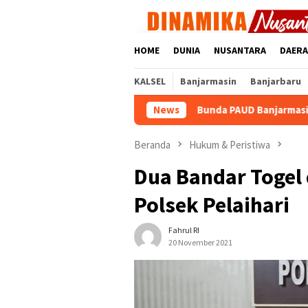
Loncat
ke
konten
HOME
DUNIA
NUSANTARA
DAER
KALSEL
Banjarmasin
Banjarbaru
tingen ke Jamnas XII
Bunda PAUD Banjarmasin Dorong Min
News
Beranda
Hukum & Peristiwa
Dua Bandar Togel
Polsek Pelaihari
Fahrul RI
20 November 2021