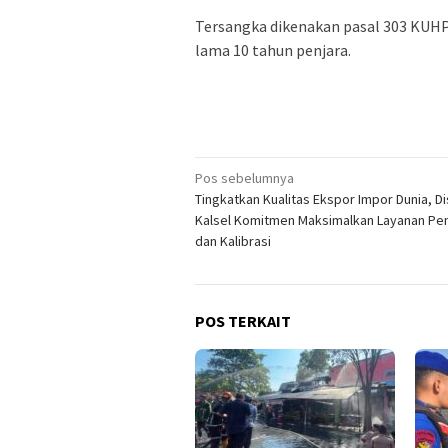
Tersangka dikenakan pasal 303 KUH
lama 10 tahun penjara.
Navigasi
Pos sebelumnya
Tingkatkan Kualitas Ekspor Impor Dunia, D
pos
Kalsel Komitmen Maksimalkan Layanan Pen
dan Kalibrasi
POS TERKAIT