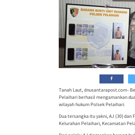
Tanah Laut, dnusantarapost.com- Be
Pelaihari berhasil mengamankan dua 
wilayah hukum Polsek Pelaihari.
Dua tersangka itu yakni, AJ (30) dan
Kelurahan Pelaihari, Kecamatan Pela