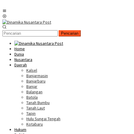
Menu
Mobile
Pencarian
Home
Dunia
Nusantara
Daerah
Kalsel
Banjarmasin
Banjarbaru
Banjar
Balangan
Batola
Tanah Bumbu
Tanah Laut
Tapin
Hulu Sungai Tengah
Kotabaru
Hukum