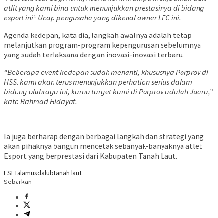
atlit yang kami bina untuk menunjukkan prestasinya di bidang
esport ini” Ucap pengusaha yang dikenal owner LFC ini.
Agenda kedepan, kata dia, langkah awalnya adalah tetap
melanjutkan program-program kepengurusan sebelumnya
yang sudah terlaksana dengan inovasi-inovasi terbaru.
“Beberapa event kedepan sudah menanti, khususnya Porprov di
HSS. kami akan terus menunjukkan perhatian serius dalam
bidang olahraga ini, karna target kami di Porprov adalah Juara,”
kata Rahmad Hidayat.
Ia juga berharap dengan berbagai langkah dan strategi yang
akan pihaknya bangun mencetak sebanyak-banyaknya atlet
Esport yang berprestasi dari Kabupaten Tanah Laut.
ESI Tala
musdalub
tanah laut
Sebarkan