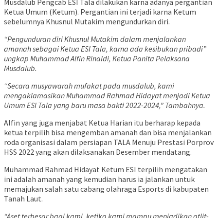
Musdalub Pengcab ESI Tala dilakukan karna adanya pergantian
Ketua Umum (Ketum). Pergantian ini terjadi karna Ketum
sebelumnya Khusnul Mutakim mengundurkan diri.
“Pengunduran diri Khusnul Mutakim dalam menjalankan
amanah sebagai Ketua ESI Tala, karna ada kesibukan pribadi”
ungkap Muhammad Alfin Rinaldi, Ketua Panita Pelaksana
Musdalub.
“Secara musyawarah mufakat pada musdalub, kami
mengaklamasikan Muhammad Rahmad Hidayat menjadi Ketua
Umum ESI Tala yang baru masa bakti 2022-2024,” Tambahnya.
Alfin yang juga menjabat Ketua Harian itu berharap kepada
ketua terpilih bisa mengemban amanah dan bisa menjalankan
roda organisasi dalam persiapan TALA Menuju Prestasi Porprov
HSS 2022 yang akan dilaksanakan Desember mendatang.
Muhammad Rahmad Hidayat Ketum ESI terpilih mengatakan
ini adalah amanah yang kemudian harus ia jalankan untuk
memajukan salah satu cabang olahraga Esports di kabupaten
Tanah Laut.
“Aset terbesar bagi kami, ketika kami mampu menjadikan atlit-