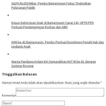
SiLPA Rp250 Miliar, Pemko Banjarmasin Fokus Tingkatkan
Pelayanan Publik
Kasus Kekerasan Anak di Banjarmasin Capai 143, UPTD PPA
Perkuat Pendampingan Korban dan ABH
HAN ke-42 Banjarmasin, Pemko Perkuat Komitmen Penuhi Hak dan
Lindungi Anak
Warga Pandawa Kolam Kiri Semarakkan HUT RI ke-81 dengan
Gotong Royong
Tinggalkan Balasan
Alamat email Anda tidak akan dipublikasikan.
Ruas yang wajib ditandai
*
Komentar